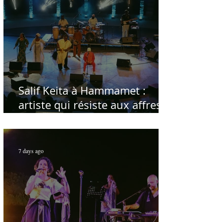
Salif Keita à Hammamet :
artiste qui résiste aux affres
du temps
7 days ago