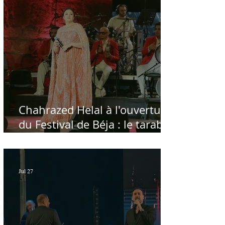
Chahrazed Helal à l'ouverture
du Festival de Béja : le tarab
au chevet des régions
Jul 27