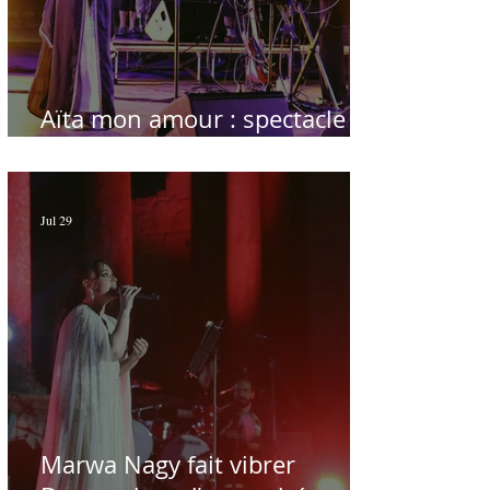
Aïta mon amour : spectacle
sublime à Hammamet
Jul 29
Marwa Nagy fait vibrer