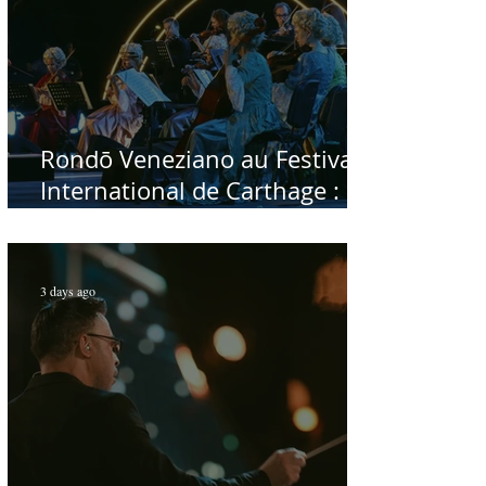
Rondō Veneziano au Festival
International de Carthage :
enfin une rencontre avec le
public tunisien
3 days ago