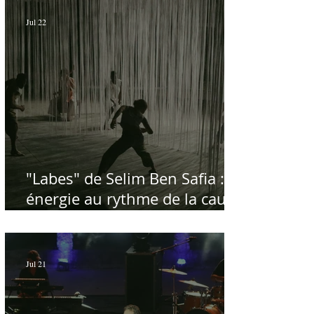
Jul 22
"Labes" de Selim Ben Safia :
énergie au rythme de la cause
palestinienne
Jul 21