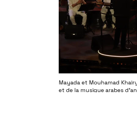
Mayada et Mouhamad Khairy f
et de la musique arabes d'a