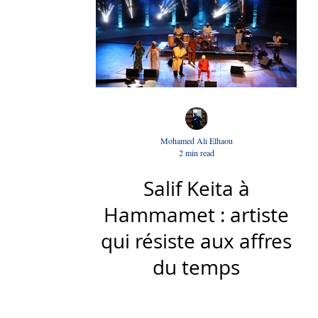
Mohamed Ali Elhaou
2 min read
Salif Keita à
Hammamet : artiste
qui résiste aux affres
du temps