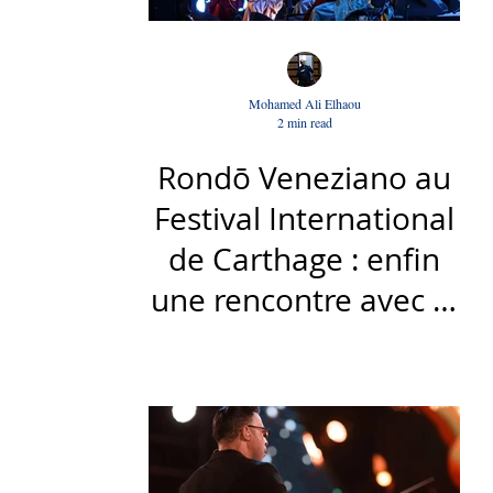
Mohamed Ali Elhaou
2 min read
Rondō Veneziano au
Festival International
de Carthage : enfin
une rencontre avec le
public tunisien