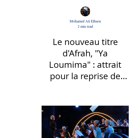
Mohamed Ali Elhaou
2 min read
Le nouveau titre
d'Afrah, "Ya
Loumima" : attrait
pour la reprise de
l'icône algérienne
Rabah Driassa