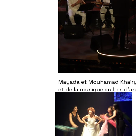
Mayada et Mouhamad Khairy f
et de la musique arabes d'a