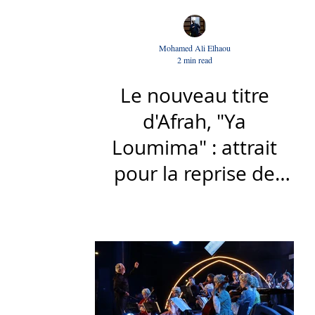
Mohamed Ali Elhaou
2 min read
Le nouveau titre
d'Afrah, "Ya
Loumima" : attrait
pour la reprise de
l'icône algérienne
Rabah Driassa