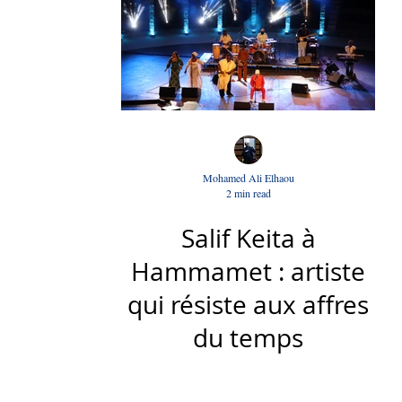
Mohamed Ali Elhaou
2 min read
Salif Keita à
Hammamet : artiste
qui résiste aux affres
du temps