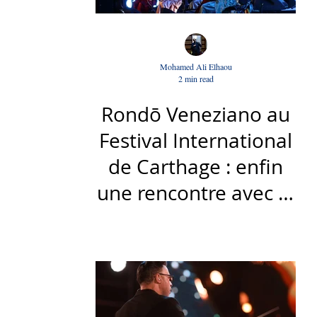
Mohamed Ali Elhaou
2 min read
Rondō Veneziano au
Festival International
de Carthage : enfin
une rencontre avec le
public tunisien