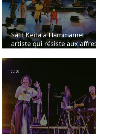
Salif Keita à Hammamet :
artiste qui résiste aux affres
du temps
Jul 31