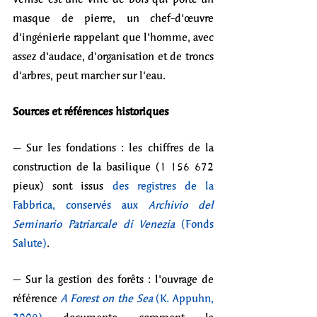
masque de pierre, un chef-d'œuvre 
d'ingénierie rappelant que l'homme, avec 
assez d'audace, d'organisation et de troncs 
d'arbres, peut marcher sur l'eau.
Sources et références historiques
– Sur les fondations : les chiffres de la 
construction de la basilique (1 156 672 
pieux) sont issus 
des registres de la 
Fabbrica, conservés aux 
Archivio del 
Seminario Patriarcale di Venezia 
(Fonds 
Salute)
.
– Sur la gestion des forêts : l'ouvrage de 
référence 
A Forest on the Sea
 (K. Appuhn, 
2009)
 documente comment la 