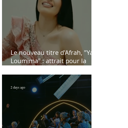
Le nouveau titre d'Afrah, "Ya
Loumima" : attrait pour la
reprise de l'icône algérienne
Rabah Driassa
2 days ago