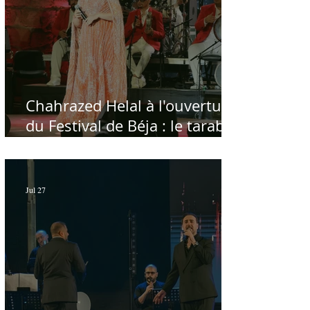
Chahrazed Helal à l'ouverture
du Festival de Béja : le tarab
au chevet des régions
Jul 27