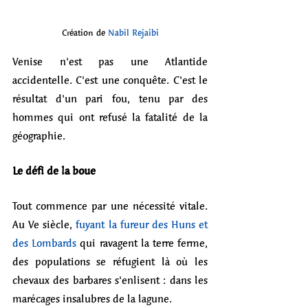
Création de 
Nabil Rejaibi
Venise n'est pas une Atlantide 
accidentelle. C'est une conquête. C'est le 
résultat d'un pari fou, tenu par des 
hommes qui ont refusé la fatalité de la 
géographie.
Le défi de la boue
Tout commence par une nécessité vitale. 
Au Ve siècle, 
fuyant la fureur des Huns et 
des Lombards
 qui ravagent la terre ferme, 
des populations se réfugient là où les 
chevaux des barbares s'enlisent : dans les 
marécages insalubres de la lagune. 