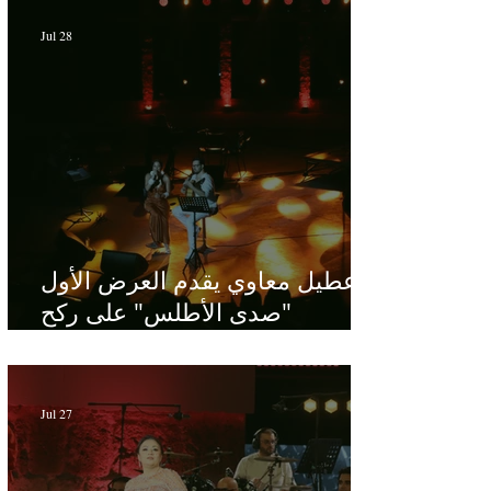
Jul 28
عطيل معاوي يقدم العرض الأول
"صدى الأطلس" على ركح
الحمامات : موسيقى تبحث عن
طابعها الخاص
Jul 27