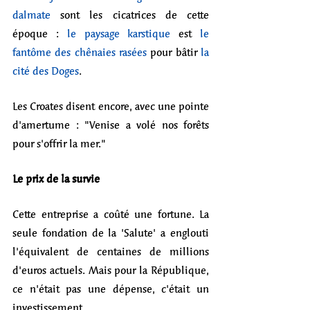
dalmate 
sont les cicatrices de cette 
époque : 
le paysage karstique
 est 
le 
fantôme des chênaies rasées
 pour bâtir 
la 
cité des Doges
. 
Les Croates disent encore, avec une pointe 
d'amertume : "Venise a volé nos forêts 
pour s'offrir la mer."
Le prix de la survie
Cette entreprise a coûté une fortune. La 
seule fondation de la 'Salute' a englouti 
l'équivalent de centaines de millions 
d'euros actuels. Mais pour la République, 
ce n'était pas une dépense, c'était un 
investissement.