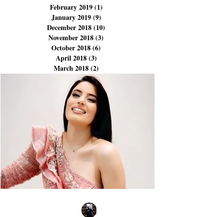
June 2019
(5)
5 posts
April 2019
(2)
2 posts
March 2019
(1)
1 post
February 2019
(1)
1 post
January 2019
(9)
9 posts
December 2018
(10)
10 posts
November 2018
(3)
3 posts
October 2018
(6)
6 posts
April 2018
(3)
3 posts
March 2018
(2)
2 posts