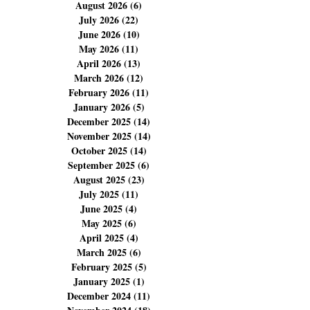
Archives
August 2026
(6)
6 posts
July 2026
(22)
22 posts
June 2026
(10)
10 posts
May 2026
(11)
11 posts
April 2026
(13)
13 posts
March 2026
(12)
12 posts
February 2026
(11)
11 posts
January 2026
(5)
5 posts
December 2025
(14)
14 posts
November 2025
(14)
14 posts
October 2025
(14)
14 posts
September 2025
(6)
6 posts
August 2025
(23)
23 posts
July 2025
(11)
11 posts
June 2025
(4)
4 posts
May 2025
(6)
6 posts
April 2025
(4)
4 posts
March 2025
(6)
6 posts