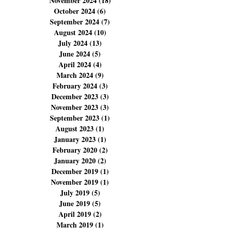
February 2025
(5)
5 posts
January 2025
(1)
1 post
December 2024
(11)
11 posts
November 2024
(18)
18 posts
October 2024
(6)
6 posts
September 2024
(7)
7 posts
August 2024
(10)
10 posts
July 2024
(13)
13 posts
June 2024
(5)
5 posts
April 2024
(4)
4 posts
March 2024
(9)
9 posts
February 2024
(3)
3 posts
December 2023
(3)
3 posts
November 2023
(3)
3 posts
September 2023
(1)
1 post
August 2023
(1)
1 post
January 2023
(1)
1 post
February 2020
(2)
2 posts
January 2020
(2)
2 posts
December 2019
(1)
1 post
November 2019
(1)
1 post
July 2019
(5)
5 posts