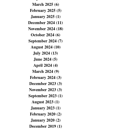
June 2025
(4)
4 posts
May 2025
(6)
6 posts
April 2025
(4)
4 posts
March 2025
(6)
6 posts
February 2025
(5)
5 posts
January 2025
(1)
1 post
December 2024
(11)
11 posts
November 2024
(18)
18 posts
October 2024
(6)
6 posts
September 2024
(7)
7 posts
August 2024
(10)
10 posts
July 2024
(13)
13 posts
June 2024
(5)
5 posts
April 2024
(4)
4 posts
March 2024
(9)
9 posts
February 2024
(3)
3 posts
December 2023
(3)
3 posts
November 2023
(3)
3 posts
September 2023
(1)
1 post
August 2023
(1)
1 post
January 2023
(1)
1 post