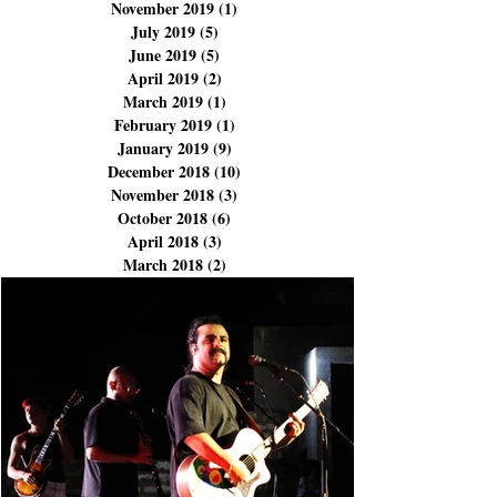
February 2020
(2)
2 posts
January 2020
(2)
2 posts
December 2019
(1)
1 post
November 2019
(1)
1 post
July 2019
(5)
5 posts
June 2019
(5)
5 posts
April 2019
(2)
2 posts
March 2019
(1)
1 post
February 2019
(1)
1 post
January 2019
(9)
9 posts
December 2018
(10)
10 posts
November 2018
(3)
3 posts
October 2018
(6)
6 posts
April 2018
(3)
3 posts
March 2018
(2)
2 posts