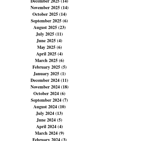
March 2026
(12)
12 posts
February 2026
(11)
11 posts
January 2026
(5)
5 posts
December 2025
(14)
14 posts
November 2025
(14)
14 posts
October 2025
(14)
14 posts
September 2025
(6)
6 posts
August 2025
(23)
23 posts
July 2025
(11)
11 posts
June 2025
(4)
4 posts
May 2025
(6)
6 posts
April 2025
(4)
4 posts
March 2025
(6)
6 posts
February 2025
(5)
5 posts
January 2025
(1)
1 post
December 2024
(11)
11 posts
November 2024
(18)
18 posts
October 2024
(6)
6 posts
September 2024
(7)
7 posts
August 2024
(10)
10 posts
July 2024
(13)
13 posts
June 2024
(5)
5 posts