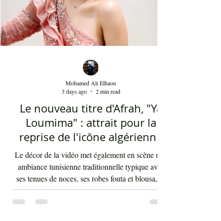
Mohamed Ali Elhaou
3 days ago
2 min read
Le nouveau titre d'Afrah, "Ya
Loumima" : attrait pour la
reprise de l'icône algérienne
Rabah Driassa
Le décor de la vidéo met également en scène une
ambiance tunisienne traditionnelle typique avec
ses tenues de noces, ses robes fouta et blousa, sa