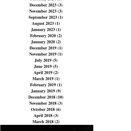
April 2024
(4)
4 posts
March 2024
(9)
9 posts
February 2024
(3)
3 posts
December 2023
(3)
3 posts
November 2023
(3)
3 posts
September 2023
(1)
1 post
August 2023
(1)
1 post
January 2023
(1)
1 post
February 2020
(2)
2 posts
January 2020
(2)
2 posts
December 2019
(1)
1 post
November 2019
(1)
1 post
July 2019
(5)
5 posts
June 2019
(5)
5 posts
April 2019
(2)
2 posts
March 2019
(1)
1 post
February 2019
(1)
1 post
January 2019
(9)
9 posts
December 2018
(10)
10 posts
November 2018
(3)
3 posts
October 2018
(6)
6 posts