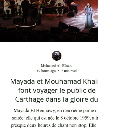
Mohamed Ali Elhaou
19 hours ago
2 min read
Mayada et Mouhamad Khairy
font voyager le public de
Carthage dans la gloire du
chant et de la musique arabes
Mayada El Hennawy, en deuxième partie de