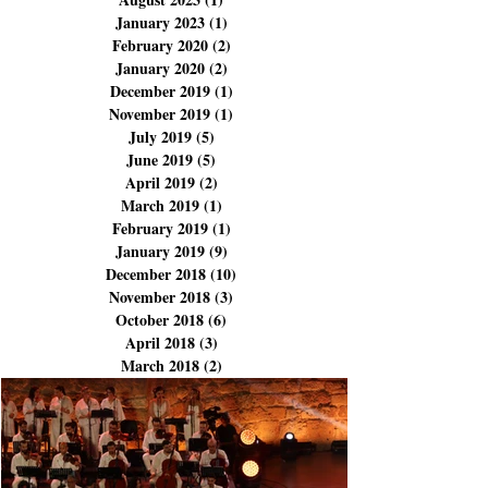
December 2023
(3)
3 posts
November 2023
(3)
3 posts
September 2023
(1)
1 post
August 2023
(1)
1 post
January 2023
(1)
1 post
February 2020
(2)
2 posts
January 2020
(2)
2 posts
December 2019
(1)
1 post
November 2019
(1)
1 post
July 2019
(5)
5 posts
June 2019
(5)
5 posts
April 2019
(2)
2 posts
March 2019
(1)
1 post
February 2019
(1)
1 post
January 2019
(9)
9 posts
December 2018
(10)
10 posts
November 2018
(3)
3 posts
October 2018
(6)
6 posts
April 2018
(3)
3 posts
March 2018
(2)
2 posts