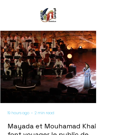
19 hours ago
2 min read
Mayada et Mouhamad Khairy
font voyager le public de