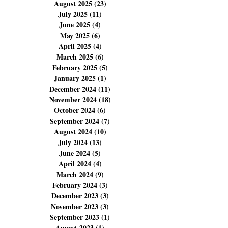
November 2025
(14)
14 posts
October 2025
(14)
14 posts
September 2025
(6)
6 posts
August 2025
(23)
23 posts
July 2025
(11)
11 posts
June 2025
(4)
4 posts
May 2025
(6)
6 posts
April 2025
(4)
4 posts
March 2025
(6)
6 posts
February 2025
(5)
5 posts
January 2025
(1)
1 post
December 2024
(11)
11 posts
November 2024
(18)
18 posts
October 2024
(6)
6 posts
September 2024
(7)
7 posts
August 2024
(10)
10 posts
July 2024
(13)
13 posts
June 2024
(5)
5 posts
April 2024
(4)
4 posts
March 2024
(9)
9 posts
February 2024
(3)
3 posts