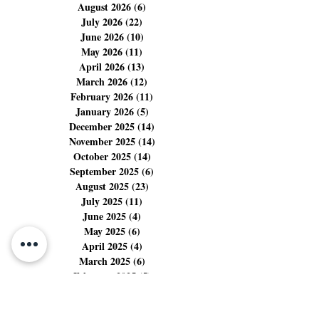
demande davantage.
Archives
August 2026
(6)
6 posts
July 2026
(22)
22 posts
June 2026
(10)
10 posts
May 2026
(11)
11 posts
April 2026
(13)
13 posts
March 2026
(12)
12 posts
February 2026
(11)
11 posts
January 2026
(5)
5 posts
December 2025
(14)
14 posts
November 2025
(14)
14 posts
October 2025
(14)
14 posts
September 2025
(6)
6 posts
August 2025
(23)
23 posts
July 2025
(11)
11 posts
June 2025
(4)
4 posts
May 2025
(6)
6 posts