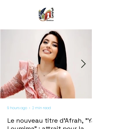
9 hours ago
2 min read
Le nouveau titre d'Afrah, "Ya
Loumima" : attrait pour la