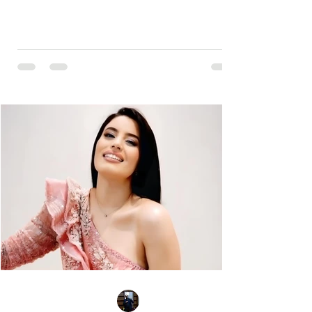
fait sa gloire et qui passent en boucle depuis des
décennies dans les radios de masse dans not