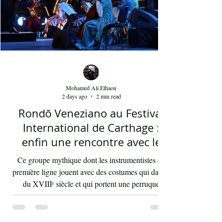
Mohamed Ali Elhaou
2 days ago
2 min read
Rondō Veneziano au Festival
International de Carthage :
enfin une rencontre avec le
public tunisien
Ce groupe mythique dont les instrumentistes de
première ligne jouent avec des costumes qui datent
du XVIIIᵉ siècle et qui portent une perruque