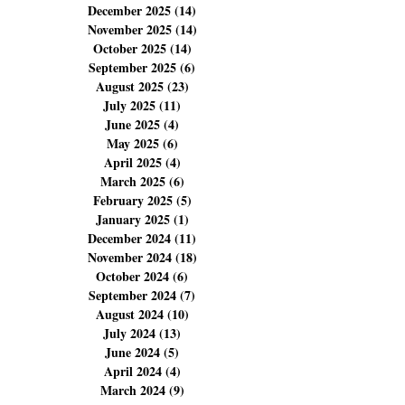
March 2026
(12)
12 posts
February 2026
(11)
11 posts
January 2026
(5)
5 posts
December 2025
(14)
14 posts
November 2025
(14)
14 posts
October 2025
(14)
14 posts
September 2025
(6)
6 posts
August 2025
(23)
23 posts
July 2025
(11)
11 posts
June 2025
(4)
4 posts
May 2025
(6)
6 posts
April 2025
(4)
4 posts
March 2025
(6)
6 posts
February 2025
(5)
5 posts
January 2025
(1)
1 post
December 2024
(11)
11 posts
November 2024
(18)
18 posts
October 2024
(6)
6 posts
September 2024
(7)
7 posts
August 2024
(10)
10 posts
July 2024
(13)
13 posts