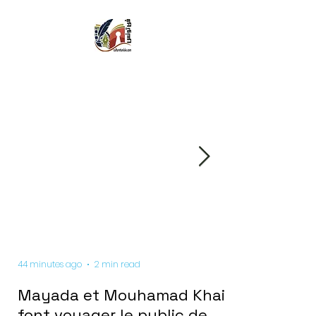
44 minutes ago
2 min read
Mayada et Mouhamad Khairy
font voyager le public de