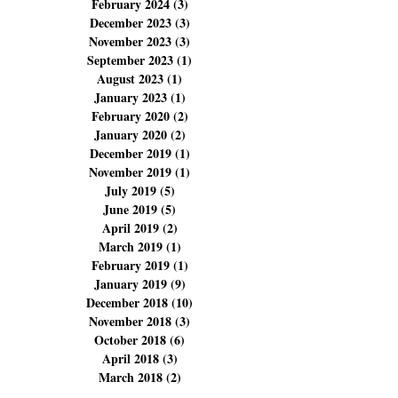
June 2024
(5)
5 posts
April 2024
(4)
4 posts
March 2024
(9)
9 posts
February 2024
(3)
3 posts
December 2023
(3)
3 posts
November 2023
(3)
3 posts
September 2023
(1)
1 post
August 2023
(1)
1 post
January 2023
(1)
1 post
February 2020
(2)
2 posts
January 2020
(2)
2 posts
December 2019
(1)
1 post
November 2019
(1)
1 post
July 2019
(5)
5 posts
June 2019
(5)
5 posts
April 2019
(2)
2 posts
March 2019
(1)
1 post
February 2019
(1)
1 post
January 2019
(9)
9 posts
December 2018
(10)
10 posts
November 2018
(3)
3 posts
October 2018
(6)
6 posts