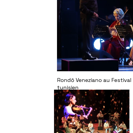
Rondō Veneziano au Festival 
tunisien