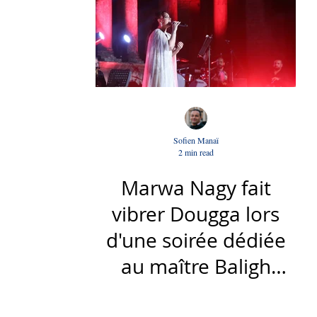
Sofien Manaï
2 min read
Marwa Nagy fait
vibrer Dougga lors
d'une soirée dédiée
au maître Baligh
Hamdi - Par Sofien