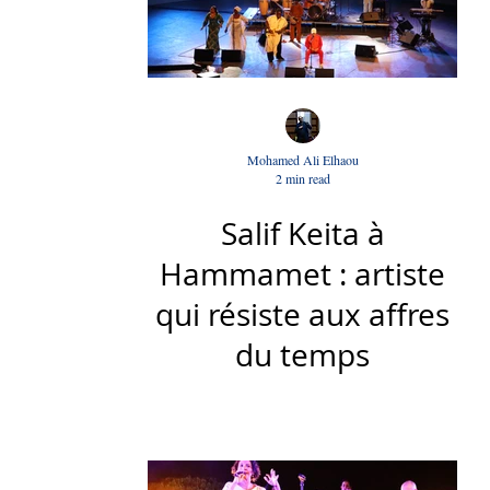
Mohamed Ali Elhaou
2 min read
Salif Keita à
Hammamet : artiste
qui résiste aux affres
du temps