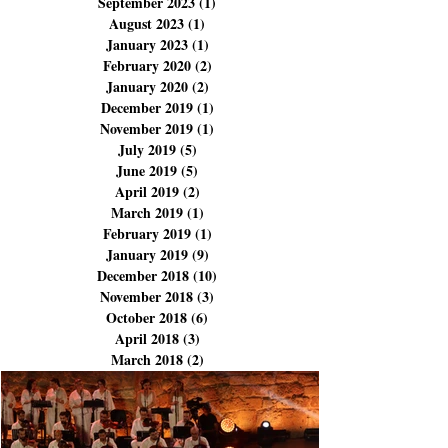
February 2024
(3)
3 posts
December 2023
(3)
3 posts
November 2023
(3)
3 posts
September 2023
(1)
1 post
August 2023
(1)
1 post
January 2023
(1)
1 post
February 2020
(2)
2 posts
January 2020
(2)
2 posts
December 2019
(1)
1 post
November 2019
(1)
1 post
July 2019
(5)
5 posts
June 2019
(5)
5 posts
April 2019
(2)
2 posts
March 2019
(1)
1 post
February 2019
(1)
1 post
January 2019
(9)
9 posts
December 2018
(10)
10 posts
November 2018
(3)
3 posts
October 2018
(6)
6 posts
April 2018
(3)
3 posts
March 2018
(2)
2 posts