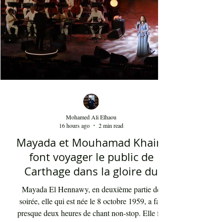
Mohamed Ali Elhaou
16 hours ago
2 min read
Mayada et Mouhamad Khairy
font voyager le public de
Carthage dans la gloire du
chant et de la musique arabes
Mayada El Hennawy, en deuxième partie de