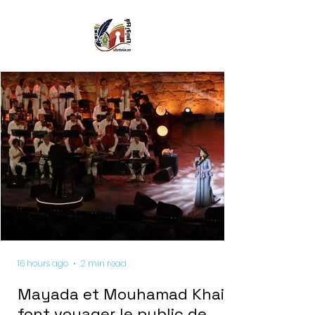
16 hours ago
2 min read
Mayada et Mouhamad Khairy
font voyager le public de