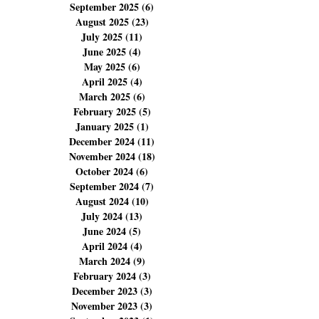
December 2025
(14)
14 posts
November 2025
(14)
14 posts
October 2025
(14)
14 posts
September 2025
(6)
6 posts
August 2025
(23)
23 posts
July 2025
(11)
11 posts
June 2025
(4)
4 posts
May 2025
(6)
6 posts
April 2025
(4)
4 posts
March 2025
(6)
6 posts
February 2025
(5)
5 posts
January 2025
(1)
1 post
December 2024
(11)
11 posts
November 2024
(18)
18 posts
October 2024
(6)
6 posts
September 2024
(7)
7 posts
August 2024
(10)
10 posts
July 2024
(13)
13 posts
June 2024
(5)
5 posts
April 2024
(4)
4 posts
March 2024
(9)
9 posts