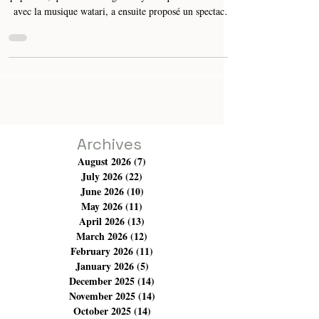
amour et partage
Longuement applaudi, Walid Tounsi, ce tenor de l'art
populaire, qui a su mélanger la rythmique du Mezzoued
avec la musique watari, a ensuite proposé un spectacle
de plus de deux heures. Preuves que le chanteur
populaire va beaucoup mieux, il a interprété ses
anciennes chansons très populaires et qui ont fait son
aura, comme "Kol Youm Hobbek Yzid" et "Wenhebek
Ya Majnoun" avant de chanter un morceau de son
nouvel album au milieu des cris de joie de son auditoire
venu des q
Archives
August 2026
(7)
7 posts
July 2026
(22)
22 posts
June 2026
(10)
10 posts
May 2026
(11)
11 posts
April 2026
(13)
13 posts
March 2026
(12)
12 posts
February 2026
(11)
11 posts
January 2026
(5)
5 posts