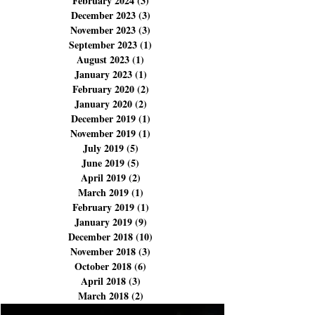
June 2024
(5)
5 posts
April 2024
(4)
4 posts
March 2024
(9)
9 posts
February 2024
(3)
3 posts
December 2023
(3)
3 posts
November 2023
(3)
3 posts
September 2023
(1)
1 post
August 2023
(1)
1 post
January 2023
(1)
1 post
February 2020
(2)
2 posts
January 2020
(2)
2 posts
December 2019
(1)
1 post
November 2019
(1)
1 post
July 2019
(5)
5 posts
June 2019
(5)
5 posts
April 2019
(2)
2 posts
March 2019
(1)
1 post
February 2019
(1)
1 post
January 2019
(9)
9 posts
December 2018
(10)
10 posts
November 2018
(3)
3 posts
October 2018
(6)
6 posts