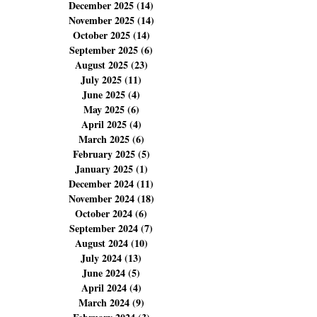
March 2026
(12)
12 posts
February 2026
(11)
11 posts
January 2026
(5)
5 posts
December 2025
(14)
14 posts
November 2025
(14)
14 posts
October 2025
(14)
14 posts
September 2025
(6)
6 posts
August 2025
(23)
23 posts
July 2025
(11)
11 posts
June 2025
(4)
4 posts
May 2025
(6)
6 posts
April 2025
(4)
4 posts
March 2025
(6)
6 posts
February 2025
(5)
5 posts
January 2025
(1)
1 post
December 2024
(11)
11 posts
November 2024
(18)
18 posts
October 2024
(6)
6 posts
September 2024
(7)
7 posts
August 2024
(10)
10 posts
July 2024
(13)
13 posts