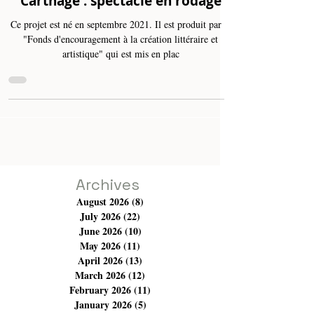
Nawbat Gharam au festival de
Carthage : spectacle en rodage
Ce projet est né en septembre 2021. Il est produit par le
"Fonds d'encouragement à la création littéraire et
artistique" qui est mis en plac
Archives
August 2026
(8)
8 posts
July 2026
(22)
22 posts
June 2026
(10)
10 posts
May 2026
(11)
11 posts
April 2026
(13)
13 posts