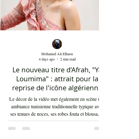
Mohamed Ali Elhaou
4 days ago
2 min read
Le nouveau titre d'Afrah, "Ya
Loumima" : attrait pour la
reprise de l'icône algérienne
Rabah Driassa
Le décor de la vidéo met également en scène une
ambiance tunisienne traditionnelle typique avec
ses tenues de noces, ses robes fouta et blousa, sa