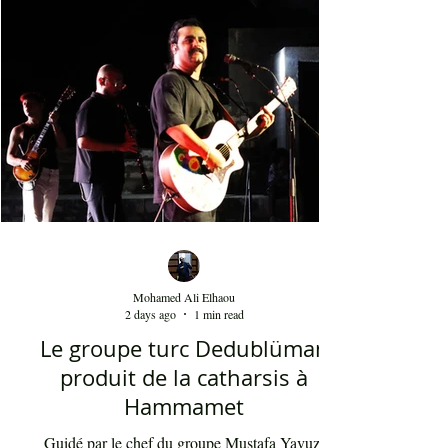
April 2018
(3)
3 posts
March 2018
(2)
2 posts
Mohamed Ali Elhaou
2 days ago
1 min read
Le groupe turc Dedublüman
produit de la catharsis à