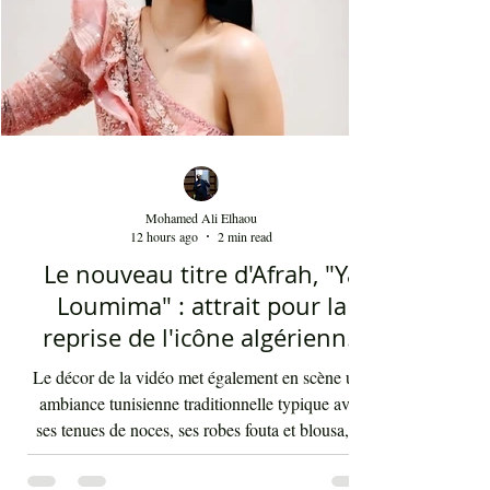
Mohamed Ali Elhaou
12 hours ago
2 min read
Le nouveau titre d'Afrah, "Ya
Loumima" : attrait pour la
reprise de l'icône algérienne
Rabah Driassa
Le décor de la vidéo met également en scène une
ambiance tunisienne traditionnelle typique avec