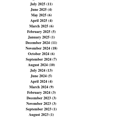
October 2025
(14)
14 posts
September 2025
(6)
6 posts
August 2025
(23)
23 posts
July 2025
(11)
11 posts
June 2025
(4)
4 posts
May 2025
(6)
6 posts
April 2025
(4)
4 posts
March 2025
(6)
6 posts
February 2025
(5)
5 posts
January 2025
(1)
1 post
December 2024
(11)
11 posts
November 2024
(18)
18 posts
October 2024
(6)
6 posts
September 2024
(7)
7 posts
August 2024
(10)
10 posts
July 2024
(13)
13 posts
June 2024
(5)
5 posts
April 2024
(4)
4 posts
March 2024
(9)
9 posts
February 2024
(3)
3 posts
December 2023
(3)
3 posts