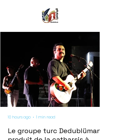
10 hours ago
1 min read
Le groupe turc Dedublüman
produit de la catharsis à