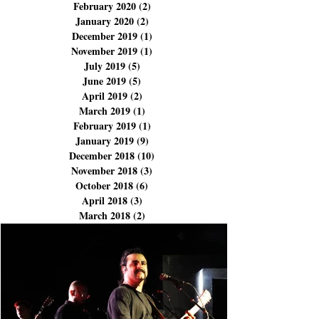
September 2023
(1)
1 post
August 2023
(1)
1 post
January 2023
(1)
1 post
February 2020
(2)
2 posts
January 2020
(2)
2 posts
December 2019
(1)
1 post
November 2019
(1)
1 post
July 2019
(5)
5 posts
June 2019
(5)
5 posts
April 2019
(2)
2 posts
March 2019
(1)
1 post
February 2019
(1)
1 post
January 2019
(9)
9 posts
December 2018
(10)
10 posts
November 2018
(3)
3 posts
October 2018
(6)
6 posts
April 2018
(3)
3 posts
March 2018
(2)
2 posts