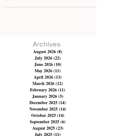
une ville, Tunis, dans laquelle la relation toxique
devient la norme. Dans ce milieu d
Archives
August 2026
(8)
8 posts
July 2026
(22)
22 posts
June 2026
(10)
10 posts
May 2026
(11)
11 posts
April 2026
(13)
13 posts
March 2026
(12)
12 posts
February 2026
(11)
11 posts
January 2026
(5)
5 posts
December 2025
(14)
14 posts
November 2025
(14)
14 posts
October 2025
(14)
14 posts