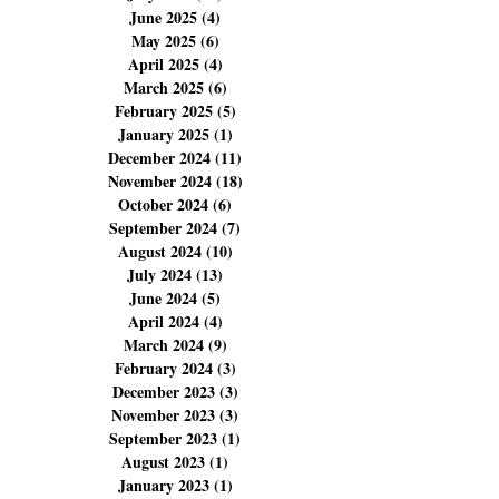
September 2025
(6)
6 posts
August 2025
(23)
23 posts
July 2025
(11)
11 posts
June 2025
(4)
4 posts
May 2025
(6)
6 posts
April 2025
(4)
4 posts
March 2025
(6)
6 posts
February 2025
(5)
5 posts
January 2025
(1)
1 post
December 2024
(11)
11 posts
November 2024
(18)
18 posts
October 2024
(6)
6 posts
September 2024
(7)
7 posts
August 2024
(10)
10 posts
July 2024
(13)
13 posts
June 2024
(5)
5 posts
April 2024
(4)
4 posts
March 2024
(9)
9 posts
February 2024
(3)
3 posts
December 2023
(3)
3 posts
November 2023
(3)
3 posts