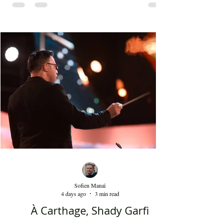
première ligne jouent avec des costumes qui datent
du XVIIIᵉ siècle et qui portent une perruque
blanche a été présent le 4 août 2026 sur les
planches du festival de Carthage. Dans les
gradins, dans un temps d'été très humide, les
présents sont le plus souvent des quinquagénaires
qui sont venus se rappeler des années 80 et début
90 où la culture italienne dominait le paysage
télévisuel tunisien. Conduit par l'énergique chef
d'orch
Sofien Manaï