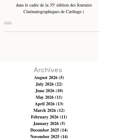
l'ancrage territorial
Jeudi 19 décembre 2024 à la salle d'Ibn Rachik à Tunis,
dans le cadre de la 35ᵉ édition des Journées
Cinématographiques de Carthage (
Archives
August 2026
(5)
5 posts
July 2026
(22)
22 posts
June 2026
(10)
10 posts
May 2026
(11)
11 posts
April 2026
(13)
13 posts
March 2026
(12)
12 posts
February 2026
(11)
11 posts