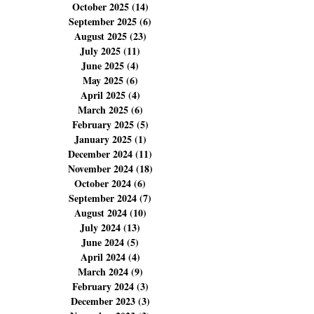
January 2026
(5)
5 posts
December 2025
(14)
14 posts
November 2025
(14)
14 posts
October 2025
(14)
14 posts
September 2025
(6)
6 posts
August 2025
(23)
23 posts
July 2025
(11)
11 posts
June 2025
(4)
4 posts
May 2025
(6)
6 posts
April 2025
(4)
4 posts
March 2025
(6)
6 posts
February 2025
(5)
5 posts
January 2025
(1)
1 post
December 2024
(11)
11 posts
November 2024
(18)
18 posts
October 2024
(6)
6 posts
September 2024
(7)
7 posts
August 2024
(10)
10 posts
July 2024
(13)
13 posts
June 2024
(5)
5 posts
April 2024
(4)
4 posts