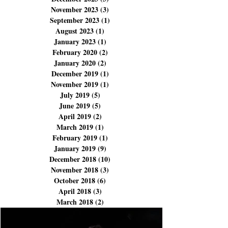
March 2024
(9)
9 posts
February 2024
(3)
3 posts
December 2023
(3)
3 posts
November 2023
(3)
3 posts
September 2023
(1)
1 post
August 2023
(1)
1 post
January 2023
(1)
1 post
February 2020
(2)
2 posts
January 2020
(2)
2 posts
December 2019
(1)
1 post
November 2019
(1)
1 post
July 2019
(5)
5 posts
June 2019
(5)
5 posts
April 2019
(2)
2 posts
March 2019
(1)
1 post
February 2019
(1)
1 post
January 2019
(9)
9 posts
December 2018
(10)
10 posts
November 2018
(3)
3 posts
October 2018
(6)
6 posts
April 2018
(3)
3 posts