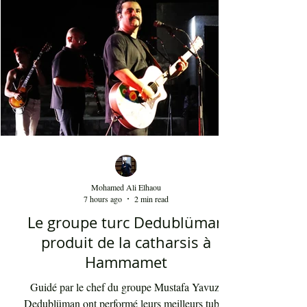
March 2018
(2)
2 posts
Mohamed Ali Elhaou
7 hours ago
2 min read
Le groupe turc Dedublüman
produit de la catharsis à
Hammamet