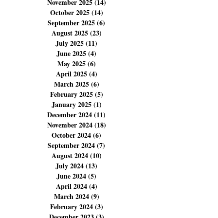
February 2026
(11)
11 posts
January 2026
(5)
5 posts
December 2025
(14)
14 posts
November 2025
(14)
14 posts
October 2025
(14)
14 posts
September 2025
(6)
6 posts
August 2025
(23)
23 posts
July 2025
(11)
11 posts
June 2025
(4)
4 posts
May 2025
(6)
6 posts
April 2025
(4)
4 posts
March 2025
(6)
6 posts
February 2025
(5)
5 posts
January 2025
(1)
1 post
December 2024
(11)
11 posts
November 2024
(18)
18 posts
October 2024
(6)
6 posts
September 2024
(7)
7 posts
August 2024
(10)
10 posts
July 2024
(13)
13 posts
June 2024
(5)
5 posts
April 2024
(4)
4 posts