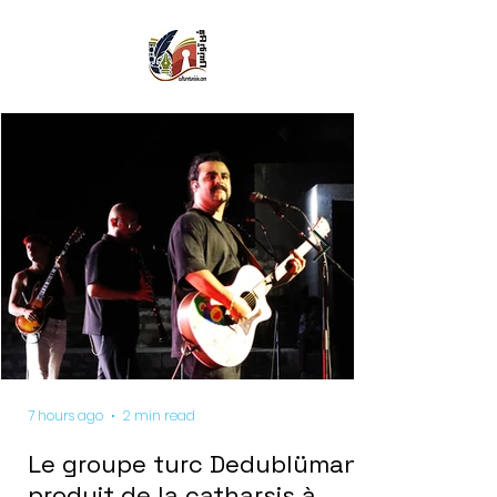
7 hours ago
2 min read
Le groupe turc Dedublüman
produit de la catharsis à