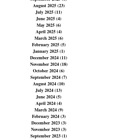
December 2025
(14)
14 posts
November 2025
(14)
14 posts
October 2025
(14)
14 posts
September 2025
(6)
6 posts
August 2025
(23)
23 posts
July 2025
(11)
11 posts
June 2025
(4)
4 posts
May 2025
(6)
6 posts
April 2025
(4)
4 posts
March 2025
(6)
6 posts
February 2025
(5)
5 posts
January 2025
(1)
1 post
December 2024
(11)
11 posts
November 2024
(18)
18 posts
October 2024
(6)
6 posts
September 2024
(7)
7 posts
August 2024
(10)
10 posts
July 2024
(13)
13 posts
June 2024
(5)
5 posts
April 2024
(4)
4 posts
March 2024
(9)
9 posts
February 2024
(3)
3 posts