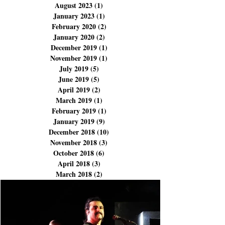
December 2023
(3)
3 posts
November 2023
(3)
3 posts
September 2023
(1)
1 post
August 2023
(1)
1 post
January 2023
(1)
1 post
February 2020
(2)
2 posts
January 2020
(2)
2 posts
December 2019
(1)
1 post
November 2019
(1)
1 post
July 2019
(5)
5 posts
June 2019
(5)
5 posts
April 2019
(2)
2 posts
March 2019
(1)
1 post
February 2019
(1)
1 post
January 2019
(9)
9 posts
December 2018
(10)
10 posts
November 2018
(3)
3 posts
October 2018
(6)
6 posts
April 2018
(3)
3 posts
March 2018
(2)
2 posts