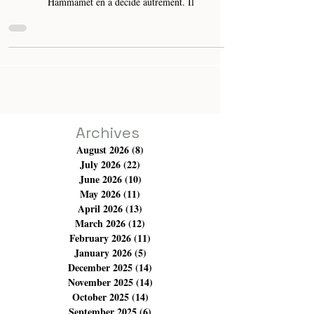
Du cinéma en été ? C’est ce qui manque véritablement à
nos festivals. Le Centre Culturel International de
Hammamet en a décidé autrement. Il
Archives
August 2026
(8)
8 posts
July 2026
(22)
22 posts
June 2026
(10)
10 posts
May 2026
(11)
11 posts
April 2026
(13)
13 posts
March 2026
(12)
12 posts
February 2026
(11)
11 posts
January 2026
(5)
5 posts