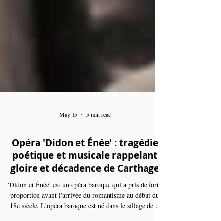
May 15
5 min read
Opéra 'Didon et Énée' : tragédie
poétique et musicale rappelant
gloire et décadence de Carthage
'Didon et Énée' est un opéra baroque qui a pris de forte