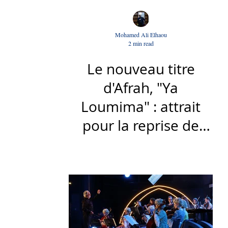
Mohamed Ali Elhaou
2 min read
Le nouveau titre
d'Afrah, "Ya
Loumima" : attrait
pour la reprise de
l'icône algérienne
Rabah Driassa