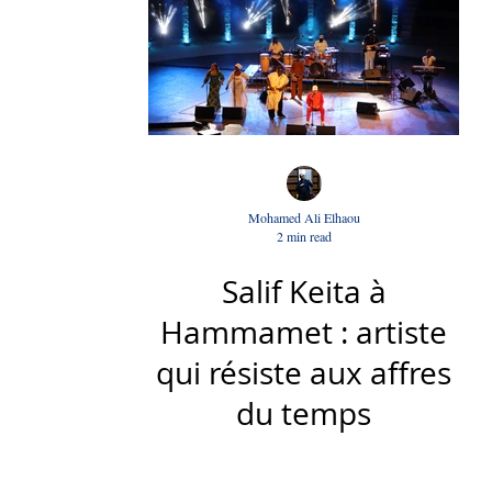
Mohamed Ali Elhaou
2 min read
Salif Keita à
Hammamet : artiste
qui résiste aux affres
du temps