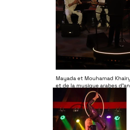
Mayada et Mouhamad Khairy f
et de la musique arabes d'a