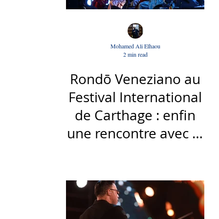
Mohamed Ali Elhaou
2 min read
Rondō Veneziano au
Festival International
de Carthage : enfin
une rencontre avec le
public tunisien