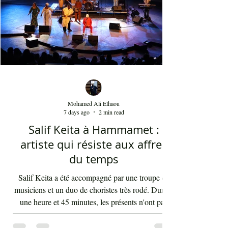
وكذلك من خلال النغمات التي تأخذ بعداً وتوزيعاً
غربياً في بعض ردهات العرض وقد أبدع في هذه
النغما
Mohamed Ali Elhaou
7 days ago
2 min read
Salif Keita à Hammamet :
artiste qui résiste aux affres
du temps
Salif Keita a été accompagné par une troupe de
musiciens et un duo de choristes très rodé. Durant