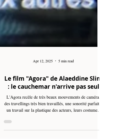
Apr 12, 2025
5 min read
Le film "Agora" de Alaeddine Slim
: le cauchemar n'arrive pas seul
L'Agora recèle de très beaux mouvements de caméra,
des travellings très bien travaillés, une sonorité parfaite,
un travail sur la plastique des acteurs, leurs costumes,
leurs visages et leurs maquillages. Aussi, avec une très