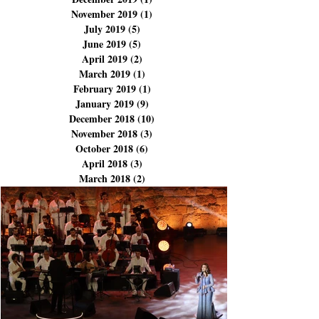
February 2020
(2)
2 posts
January 2020
(2)
2 posts
December 2019
(1)
1 post
November 2019
(1)
1 post
July 2019
(5)
5 posts
June 2019
(5)
5 posts
April 2019
(2)
2 posts
March 2019
(1)
1 post
February 2019
(1)
1 post
January 2019
(9)
9 posts
December 2018
(10)
10 posts
November 2018
(3)
3 posts
October 2018
(6)
6 posts
April 2018
(3)
3 posts
March 2018
(2)
2 posts