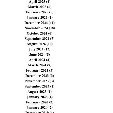
July 2025
(11)
11 posts
June 2025
(4)
4 posts
May 2025
(6)
6 posts
April 2025
(4)
4 posts
March 2025
(6)
6 posts
February 2025
(5)
5 posts
January 2025
(1)
1 post
December 2024
(11)
11 posts
November 2024
(18)
18 posts
October 2024
(6)
6 posts
September 2024
(7)
7 posts
August 2024
(10)
10 posts
July 2024
(13)
13 posts
June 2024
(5)
5 posts
April 2024
(4)
4 posts
March 2024
(9)
9 posts
February 2024
(3)
3 posts
December 2023
(3)
3 posts
November 2023
(3)
3 posts
September 2023
(1)
1 post
August 2023
(1)
1 post
January 2023
(1)
1 post