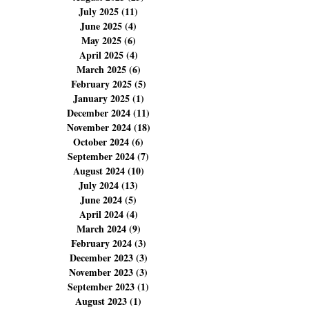
November 2025
(14)
14 posts
October 2025
(14)
14 posts
September 2025
(6)
6 posts
August 2025
(23)
23 posts
July 2025
(11)
11 posts
June 2025
(4)
4 posts
May 2025
(6)
6 posts
April 2025
(4)
4 posts
March 2025
(6)
6 posts
February 2025
(5)
5 posts
January 2025
(1)
1 post
December 2024
(11)
11 posts
November 2024
(18)
18 posts
October 2024
(6)
6 posts
September 2024
(7)
7 posts
August 2024
(10)
10 posts
July 2024
(13)
13 posts
June 2024
(5)
5 posts
April 2024
(4)
4 posts
March 2024
(9)
9 posts
February 2024
(3)
3 posts
December 2023
(3)
3 posts