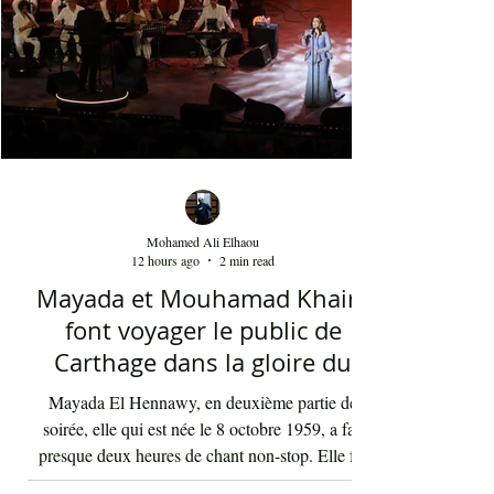
Mohamed Ali Elhaou
12 hours ago
2 min read
Mayada et Mouhamad Khairy
font voyager le public de
Carthage dans la gloire du
chant et de la musique arabes
Mayada El Hennawy, en deuxième partie de