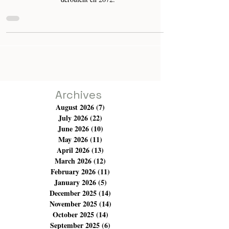
Tout d'abord, le spectateur dès l'entame de la pièce sait
déjà que les événements de cette représentation se
déroulent en 2072.
Archives
August 2026
(7)
7 posts
July 2026
(22)
22 posts
June 2026
(10)
10 posts
May 2026
(11)
11 posts
April 2026
(13)
13 posts
March 2026
(12)
12 posts
February 2026
(11)
11 posts
January 2026
(5)
5 posts
December 2025
(14)
14 posts