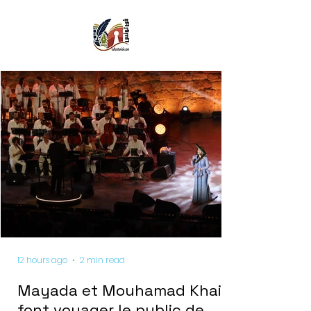
12 hours ago
2 min read
Mayada et Mouhamad Khairy
font voyager le public de