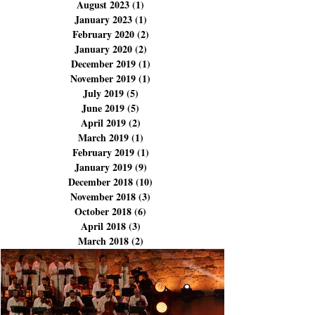
December 2023
(3)
3 posts
November 2023
(3)
3 posts
September 2023
(1)
1 post
August 2023
(1)
1 post
January 2023
(1)
1 post
February 2020
(2)
2 posts
January 2020
(2)
2 posts
December 2019
(1)
1 post
November 2019
(1)
1 post
July 2019
(5)
5 posts
June 2019
(5)
5 posts
April 2019
(2)
2 posts
March 2019
(1)
1 post
February 2019
(1)
1 post
January 2019
(9)
9 posts
December 2018
(10)
10 posts
November 2018
(3)
3 posts
October 2018
(6)
6 posts
April 2018
(3)
3 posts
March 2018
(2)
2 posts