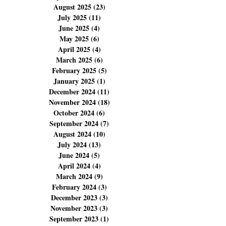
November 2025
(14)
14 posts
October 2025
(14)
14 posts
September 2025
(6)
6 posts
August 2025
(23)
23 posts
July 2025
(11)
11 posts
June 2025
(4)
4 posts
May 2025
(6)
6 posts
April 2025
(4)
4 posts
March 2025
(6)
6 posts
February 2025
(5)
5 posts
January 2025
(1)
1 post
December 2024
(11)
11 posts
November 2024
(18)
18 posts
October 2024
(6)
6 posts
September 2024
(7)
7 posts
August 2024
(10)
10 posts
July 2024
(13)
13 posts
June 2024
(5)
5 posts
April 2024
(4)
4 posts
March 2024
(9)
9 posts
February 2024
(3)
3 posts