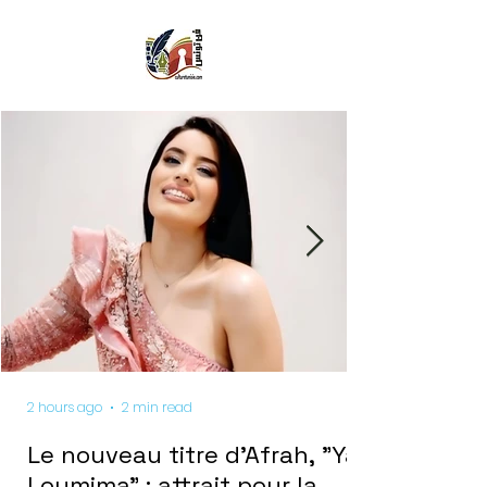
2 hours ago
2 min read
Le nouveau titre d'Afrah, "Ya
Loumima" : attrait pour la