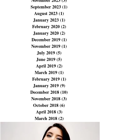
March 2024
(9)
9 posts
February 2024
(3)
3 posts
December 2023
(3)
3 posts
November 2023
(3)
3 posts
September 2023
(1)
1 post
August 2023
(1)
1 post
January 2023
(1)
1 post
February 2020
(2)
2 posts
January 2020
(2)
2 posts
December 2019
(1)
1 post
November 2019
(1)
1 post
July 2019
(5)
5 posts
June 2019
(5)
5 posts
April 2019
(2)
2 posts
March 2019
(1)
1 post
February 2019
(1)
1 post
January 2019
(9)
9 posts
December 2018
(10)
10 posts
November 2018
(3)
3 posts
October 2018
(6)
6 posts
April 2018
(3)
3 posts
March 2018
(2)
2 posts