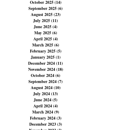
January 2026
(5)
5 posts
December 2025
(14)
14 posts
November 2025
(14)
14 posts
October 2025
(14)
14 posts
September 2025
(6)
6 posts
August 2025
(23)
23 posts
July 2025
(11)
11 posts
June 2025
(4)
4 posts
May 2025
(6)
6 posts
April 2025
(4)
4 posts
March 2025
(6)
6 posts
February 2025
(5)
5 posts
January 2025
(1)
1 post
December 2024
(11)
11 posts
November 2024
(18)
18 posts
October 2024
(6)
6 posts
September 2024
(7)
7 posts
August 2024
(10)
10 posts
July 2024
(13)
13 posts
June 2024
(5)
5 posts
April 2024
(4)
4 posts