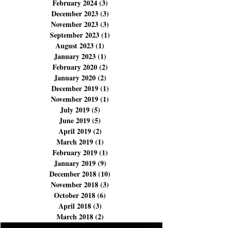
June 2024
(5)
5 posts
April 2024
(4)
4 posts
March 2024
(9)
9 posts
February 2024
(3)
3 posts
December 2023
(3)
3 posts
November 2023
(3)
3 posts
September 2023
(1)
1 post
August 2023
(1)
1 post
January 2023
(1)
1 post
February 2020
(2)
2 posts
January 2020
(2)
2 posts
December 2019
(1)
1 post
November 2019
(1)
1 post
July 2019
(5)
5 posts
June 2019
(5)
5 posts
April 2019
(2)
2 posts
March 2019
(1)
1 post
February 2019
(1)
1 post
January 2019
(9)
9 posts
December 2018
(10)
10 posts
November 2018
(3)
3 posts
October 2018
(6)
6 posts