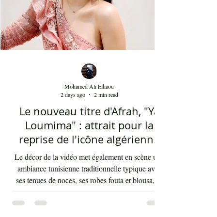
Mohamed Ali Elhaou
2 days ago
2 min read
Le nouveau titre d'Afrah, "Ya
Loumima" : attrait pour la
reprise de l'icône algérienne
Rabah Driassa
Le décor de la vidéo met également en scène une
ambiance tunisienne traditionnelle typique avec
ses tenues de noces, ses robes fouta et blousa, sa