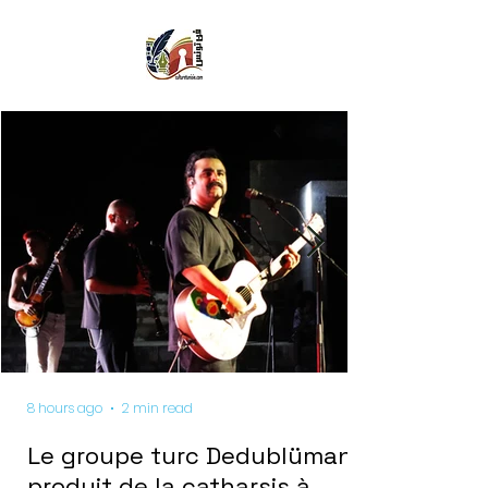
8 hours ago
2 min read
Le groupe turc Dedublüman
produit de la catharsis à