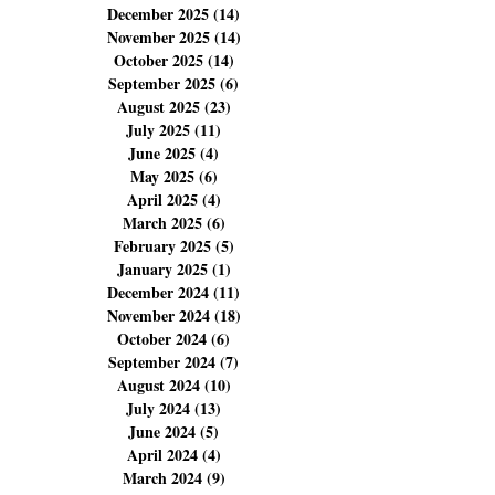
March 2026
(12)
12 posts
February 2026
(11)
11 posts
January 2026
(5)
5 posts
December 2025
(14)
14 posts
November 2025
(14)
14 posts
October 2025
(14)
14 posts
September 2025
(6)
6 posts
August 2025
(23)
23 posts
July 2025
(11)
11 posts
June 2025
(4)
4 posts
May 2025
(6)
6 posts
April 2025
(4)
4 posts
March 2025
(6)
6 posts
February 2025
(5)
5 posts
January 2025
(1)
1 post
December 2024
(11)
11 posts
November 2024
(18)
18 posts
October 2024
(6)
6 posts
September 2024
(7)
7 posts
August 2024
(10)
10 posts
July 2024
(13)
13 posts