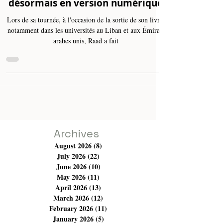
"L'Histoire de la publicité au
Moyen-Orient" de Ramzi Raad
désormais en version numérique
Lors de sa tournée, à l'occasion de la sortie de son livre,
notamment dans les universités au Liban et aux Émirats
arabes unis, Raad a fait
Archives
August 2026
(8)
8 posts
July 2026
(22)
22 posts
June 2026
(10)
10 posts
May 2026
(11)
11 posts
April 2026
(13)
13 posts