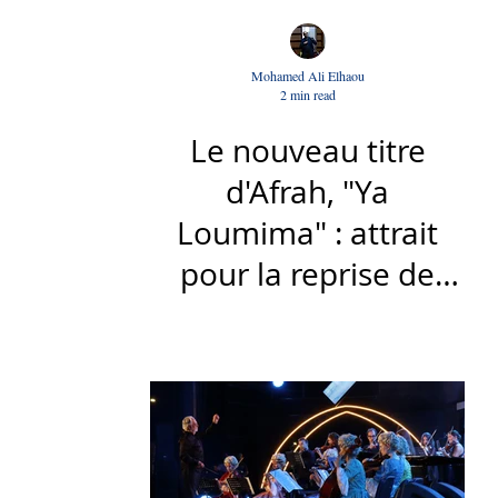
Mohamed Ali Elhaou
2 min read
Le nouveau titre
d'Afrah, "Ya
Loumima" : attrait
pour la reprise de
l'icône algérienne
Rabah Driassa