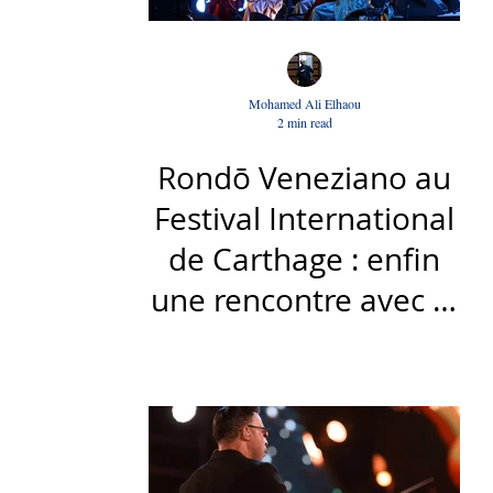
Mohamed Ali Elhaou
2 min read
Rondō Veneziano au
Festival International
de Carthage : enfin
une rencontre avec le
public tunisien