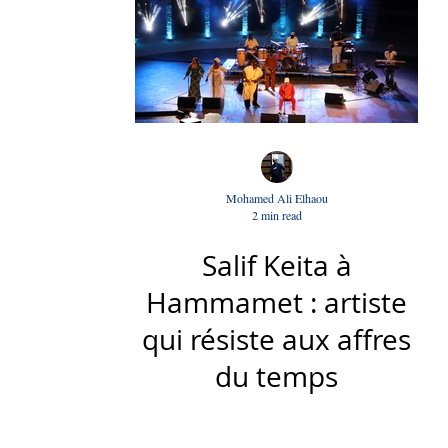
Mohamed Ali Elhaou
2 min read
Salif Keita à
Hammamet : artiste
qui résiste aux affres
du temps