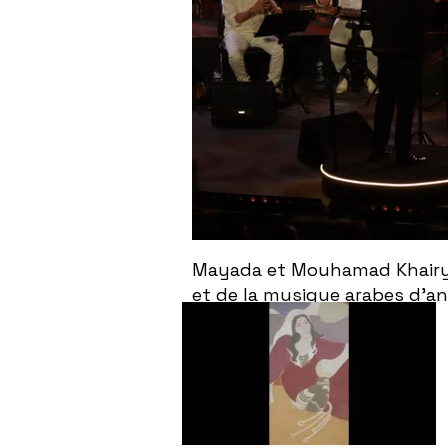
Mayada et Mouhamad Khairy f
et de la musique arabes d'a