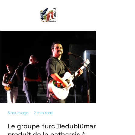
5 hours ago
2 min read
Le groupe turc Dedublüman
produit de la catharsis à