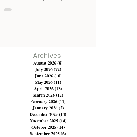
Notre acteur international Dhafer L'Abidine semble
s'épanouir davantage dans la réalisation bien plus que
dans l'acting. En effet, après-dem
Archives
August 2026
(8)
8 posts
July 2026
(22)
22 posts
June 2026
(10)
10 posts
May 2026
(11)
11 posts
April 2026
(13)
13 posts
March 2026
(12)
12 posts
February 2026
(11)
11 posts
January 2026
(5)
5 posts
December 2025
(14)
14 posts