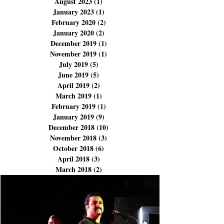
December 2023
(3)
3 posts
November 2023
(3)
3 posts
September 2023
(1)
1 post
August 2023
(1)
1 post
January 2023
(1)
1 post
February 2020
(2)
2 posts
January 2020
(2)
2 posts
December 2019
(1)
1 post
November 2019
(1)
1 post
July 2019
(5)
5 posts
June 2019
(5)
5 posts
April 2019
(2)
2 posts
March 2019
(1)
1 post
February 2019
(1)
1 post
January 2019
(9)
9 posts
December 2018
(10)
10 posts
November 2018
(3)
3 posts
October 2018
(6)
6 posts
April 2018
(3)
3 posts
March 2018
(2)
2 posts