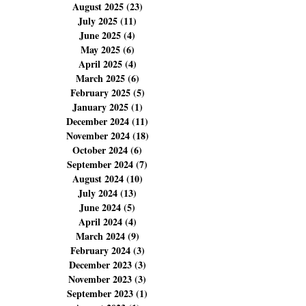
November 2025
(14)
14 posts
October 2025
(14)
14 posts
September 2025
(6)
6 posts
August 2025
(23)
23 posts
July 2025
(11)
11 posts
June 2025
(4)
4 posts
May 2025
(6)
6 posts
April 2025
(4)
4 posts
March 2025
(6)
6 posts
February 2025
(5)
5 posts
January 2025
(1)
1 post
December 2024
(11)
11 posts
November 2024
(18)
18 posts
October 2024
(6)
6 posts
September 2024
(7)
7 posts
August 2024
(10)
10 posts
July 2024
(13)
13 posts
June 2024
(5)
5 posts
April 2024
(4)
4 posts
March 2024
(9)
9 posts
February 2024
(3)
3 posts