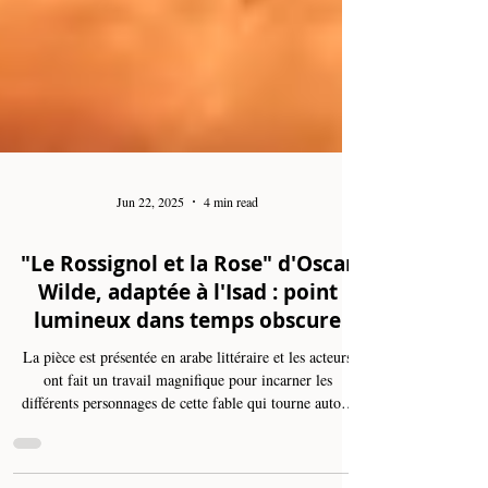
Jun 22, 2025
4 min read
"Le Rossignol et la Rose" d'Oscar
Wilde, adaptée à l'Isad : point
lumineux dans temps obscure
La pièce est présentée en arabe littéraire et les acteurs
ont fait un travail magnifique pour incarner les
différents personnages de cette fable qui tourne autour
de l'amour, du choix, du libre-arbitre, de l'amour