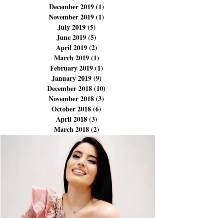
January 2023
(1)
1 post
February 2020
(2)
2 posts
January 2020
(2)
2 posts
December 2019
(1)
1 post
November 2019
(1)
1 post
July 2019
(5)
5 posts
June 2019
(5)
5 posts
April 2019
(2)
2 posts
March 2019
(1)
1 post
February 2019
(1)
1 post
January 2019
(9)
9 posts
December 2018
(10)
10 posts
November 2018
(3)
3 posts
October 2018
(6)
6 posts
April 2018
(3)
3 posts
March 2018
(2)
2 posts