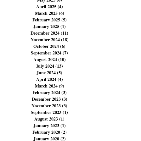
July 2025
(11)
11 posts
June 2025
(4)
4 posts
May 2025
(6)
6 posts
April 2025
(4)
4 posts
March 2025
(6)
6 posts
February 2025
(5)
5 posts
January 2025
(1)
1 post
December 2024
(11)
11 posts
November 2024
(18)
18 posts
October 2024
(6)
6 posts
September 2024
(7)
7 posts
August 2024
(10)
10 posts
July 2024
(13)
13 posts
June 2024
(5)
5 posts
April 2024
(4)
4 posts
March 2024
(9)
9 posts
February 2024
(3)
3 posts
December 2023
(3)
3 posts
November 2023
(3)
3 posts
September 2023
(1)
1 post
August 2023
(1)
1 post