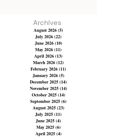
Archives
August 2026
(5)
5 posts
July 2026
(22)
22 posts
June 2026
(10)
10 posts
May 2026
(11)
11 posts
April 2026
(13)
13 posts
March 2026
(12)
12 posts
February 2026
(11)
11 posts
January 2026
(5)
5 posts
December 2025
(14)
14 posts
November 2025
(14)
14 posts
October 2025
(14)
14 posts
September 2025
(6)
6 posts
August 2025
(23)
23 posts
July 2025
(11)
11 posts
June 2025
(4)
4 posts