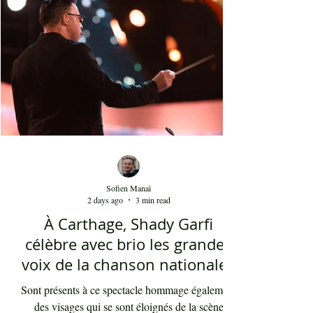
présents sont le plus souvent des quinquagénaires
qui sont venus se rappeler des années 80 et début
90 où la culture italienne dominait le paysage
télévisuel tunisien. Conduit par l'énergique chef
d'orch
Sofien Manaï
2 days ago
3 min read
À Carthage, Shady Garfi
célèbre avec brio les grandes
voix de la chanson nationale -