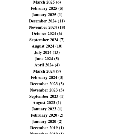
May 2025
(6)
6 posts
April 2025
(4)
4 posts
March 2025
(6)
6 posts
February 2025
(5)
5 posts
January 2025
(1)
1 post
December 2024
(11)
11 posts
November 2024
(18)
18 posts
October 2024
(6)
6 posts
September 2024
(7)
7 posts
August 2024
(10)
10 posts
July 2024
(13)
13 posts
June 2024
(5)
5 posts
April 2024
(4)
4 posts
March 2024
(9)
9 posts
February 2024
(3)
3 posts
December 2023
(3)
3 posts
November 2023
(3)
3 posts
September 2023
(1)
1 post
August 2023
(1)
1 post
January 2023
(1)
1 post
February 2020
(2)
2 posts