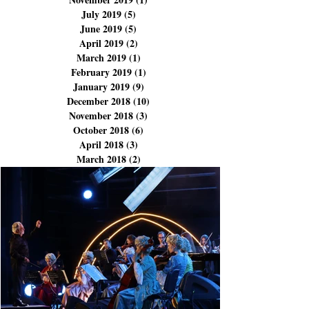
January 2020
(2)
2 posts
December 2019
(1)
1 post
November 2019
(1)
1 post
July 2019
(5)
5 posts
June 2019
(5)
5 posts
April 2019
(2)
2 posts
March 2019
(1)
1 post
February 2019
(1)
1 post
January 2019
(9)
9 posts
December 2018
(10)
10 posts
November 2018
(3)
3 posts
October 2018
(6)
6 posts
April 2018
(3)
3 posts
March 2018
(2)
2 posts