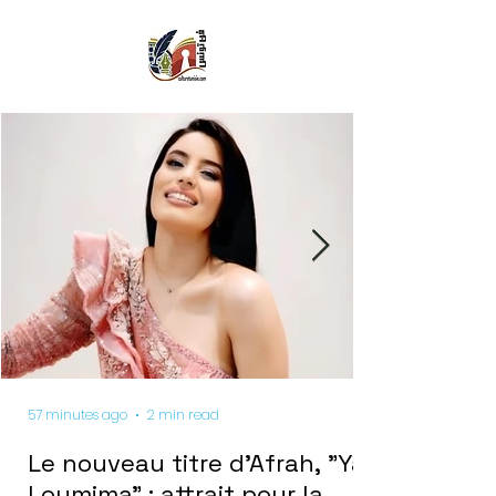
57 minutes ago
2 min read
Le nouveau titre d'Afrah, "Ya
Loumima" : attrait pour la