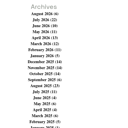
Archives
August 2026
(6)
6 posts
July 2026
(22)
22 posts
June 2026
(10)
10 posts
May 2026
(11)
11 posts
April 2026
(13)
13 posts
March 2026
(12)
12 posts
February 2026
(11)
11 posts
January 2026
(5)
5 posts
December 2025
(14)
14 posts
November 2025
(14)
14 posts
October 2025
(14)
14 posts
September 2025
(6)
6 posts
August 2025
(23)
23 posts
July 2025
(11)
11 posts
June 2025
(4)
4 posts
May 2025
(6)
6 posts
April 2025
(4)
4 posts