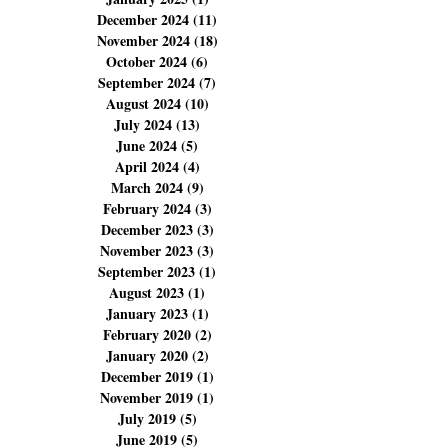
March 2025
(6)
6 posts
February 2025
(5)
5 posts
January 2025
(1)
1 post
December 2024
(11)
11 posts
November 2024
(18)
18 posts
October 2024
(6)
6 posts
September 2024
(7)
7 posts
August 2024
(10)
10 posts
July 2024
(13)
13 posts
June 2024
(5)
5 posts
April 2024
(4)
4 posts
March 2024
(9)
9 posts
February 2024
(3)
3 posts
December 2023
(3)
3 posts
November 2023
(3)
3 posts
September 2023
(1)
1 post
August 2023
(1)
1 post
January 2023
(1)
1 post
February 2020
(2)
2 posts
January 2020
(2)
2 posts
December 2019
(1)
1 post