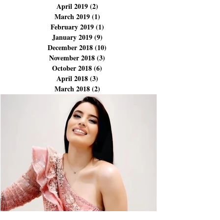
November 2019
(1)
1 post
July 2019
(5)
5 posts
June 2019
(5)
5 posts
April 2019
(2)
2 posts
March 2019
(1)
1 post
February 2019
(1)
1 post
January 2019
(9)
9 posts
December 2018
(10)
10 posts
November 2018
(3)
3 posts
October 2018
(6)
6 posts
April 2018
(3)
3 posts
March 2018
(2)
2 posts