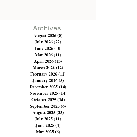
Archives
August 2026
(8)
8 posts
July 2026
(22)
22 posts
June 2026
(10)
10 posts
May 2026
(11)
11 posts
April 2026
(13)
13 posts
March 2026
(12)
12 posts
February 2026
(11)
11 posts
January 2026
(5)
5 posts
December 2025
(14)
14 posts
November 2025
(14)
14 posts
October 2025
(14)
14 posts
September 2025
(6)
6 posts
August 2025
(23)
23 posts