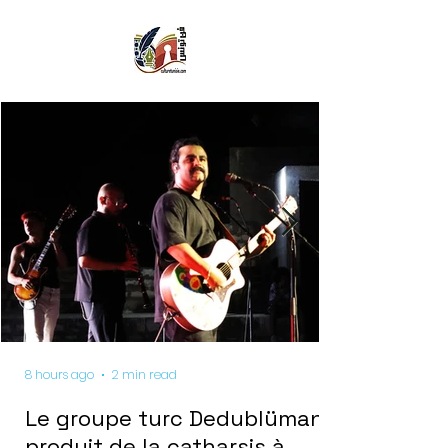
8 hours ago
2 min read
Le groupe turc Dedublüman
produit de la catharsis à