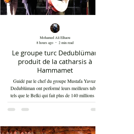
Mohamed Ali Elhaou
8 hours ago
2 min read
Le groupe turc Dedublüman
produit de la catharsis à
Hammamet
Guidé par le chef du groupe Mustafa Yavuz,
Dedublüman ont performé leurs meilleurs tubes
tels que le Belki qui fait plus de 140 millions de
vues sur YouTube et bien d'autres morceaux qui
font la gloire mondiale actuelle de cette bande. La