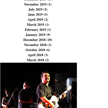
February 2020
(2)
2 posts
January 2020
(2)
2 posts
December 2019
(1)
1 post
November 2019
(1)
1 post
July 2019
(5)
5 posts
June 2019
(5)
5 posts
April 2019
(2)
2 posts
March 2019
(1)
1 post
February 2019
(1)
1 post
January 2019
(9)
9 posts
December 2018
(10)
10 posts
November 2018
(3)
3 posts
October 2018
(6)
6 posts
April 2018
(3)
3 posts
March 2018
(2)
2 posts