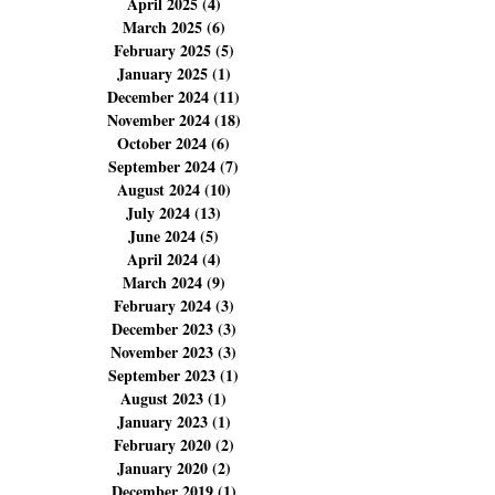
July 2025
(11)
11 posts
June 2025
(4)
4 posts
May 2025
(6)
6 posts
April 2025
(4)
4 posts
March 2025
(6)
6 posts
February 2025
(5)
5 posts
January 2025
(1)
1 post
December 2024
(11)
11 posts
November 2024
(18)
18 posts
October 2024
(6)
6 posts
September 2024
(7)
7 posts
August 2024
(10)
10 posts
July 2024
(13)
13 posts
June 2024
(5)
5 posts
April 2024
(4)
4 posts
March 2024
(9)
9 posts
February 2024
(3)
3 posts
December 2023
(3)
3 posts
November 2023
(3)
3 posts
September 2023
(1)
1 post
August 2023
(1)
1 post
January 2023
(1)
1 post