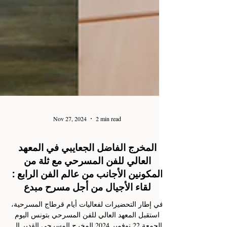
Nov 27, 2024
2 min read
المخرج الفاضل الجعايبي في المعهد
العالي للفن المسرحي مع ثلة من
المكونين الأجانب من عالم الفن الرابع :
لقاء الأجيال من أجل مسرح مبدع