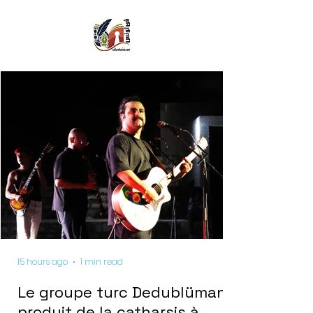
15 hours ago
1 min read
Le groupe turc Dedublüman
produit de la catharsis à