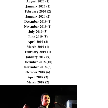
December 2023
(3)
3 posts
November 2023
(3)
3 posts
September 2023
(1)
1 post
August 2023
(1)
1 post
January 2023
(1)
1 post
February 2020
(2)
2 posts
January 2020
(2)
2 posts
December 2019
(1)
1 post
November 2019
(1)
1 post
July 2019
(5)
5 posts
June 2019
(5)
5 posts
April 2019
(2)
2 posts
March 2019
(1)
1 post
February 2019
(1)
1 post
January 2019
(9)
9 posts
December 2018
(10)
10 posts
November 2018
(3)
3 posts
October 2018
(6)
6 posts
April 2018
(3)
3 posts
March 2018
(2)
2 posts