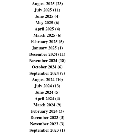
December 2025
(14)
14 posts
November 2025
(14)
14 posts
October 2025
(14)
14 posts
September 2025
(6)
6 posts
August 2025
(23)
23 posts
July 2025
(11)
11 posts
June 2025
(4)
4 posts
May 2025
(6)
6 posts
April 2025
(4)
4 posts
March 2025
(6)
6 posts
February 2025
(5)
5 posts
January 2025
(1)
1 post
December 2024
(11)
11 posts
November 2024
(18)
18 posts
October 2024
(6)
6 posts
September 2024
(7)
7 posts
August 2024
(10)
10 posts
July 2024
(13)
13 posts
June 2024
(5)
5 posts
April 2024
(4)
4 posts
March 2024
(9)
9 posts
February 2024
(3)
3 posts