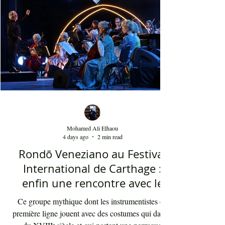
youyous, les larmes de bonheur et les
applaudissements sincères. "Ya Loumima" réussit,
sans doute, à capturer toute l'ambivalence de ce
moment précieux grâce à une performance vocal
Mohamed Ali Elhaou
4 days ago
2 min read
Rondō Veneziano au Festival
International de Carthage :
enfin une rencontre avec le