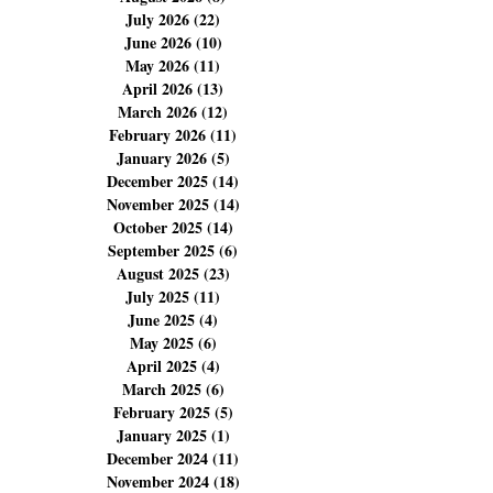
Archives
August 2026
(8)
8 posts
July 2026
(22)
22 posts
June 2026
(10)
10 posts
May 2026
(11)
11 posts
April 2026
(13)
13 posts
March 2026
(12)
12 posts
February 2026
(11)
11 posts
January 2026
(5)
5 posts
December 2025
(14)
14 posts
November 2025
(14)
14 posts
October 2025
(14)
14 posts
September 2025
(6)
6 posts
August 2025
(23)
23 posts
July 2025
(11)
11 posts
June 2025
(4)
4 posts
May 2025
(6)
6 posts
April 2025
(4)
4 posts
March 2025
(6)
6 posts
February 2025
(5)
5 posts