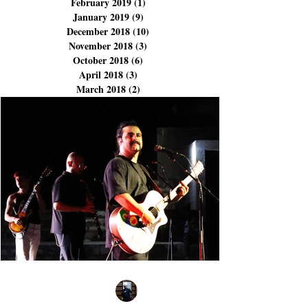
June 2019
(5)
5 posts
April 2019
(2)
2 posts
March 2019
(1)
1 post
February 2019
(1)
1 post
January 2019
(9)
9 posts
December 2018
(10)
10 posts
November 2018
(3)
3 posts
October 2018
(6)
6 posts
April 2018
(3)
3 posts
March 2018
(2)
2 posts