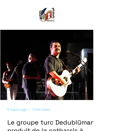
11 hours ago
1 min read
Le groupe turc Dedublüman
produit de la catharsis à