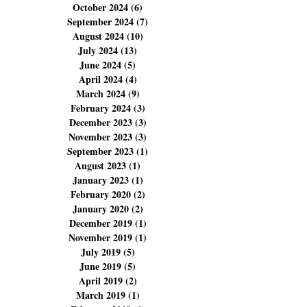
January 2025
(1)
1 post
December 2024
(11)
11 posts
November 2024
(18)
18 posts
October 2024
(6)
6 posts
September 2024
(7)
7 posts
August 2024
(10)
10 posts
July 2024
(13)
13 posts
June 2024
(5)
5 posts
April 2024
(4)
4 posts
March 2024
(9)
9 posts
February 2024
(3)
3 posts
December 2023
(3)
3 posts
November 2023
(3)
3 posts
September 2023
(1)
1 post
August 2023
(1)
1 post
January 2023
(1)
1 post
February 2020
(2)
2 posts
January 2020
(2)
2 posts
December 2019
(1)
1 post
November 2019
(1)
1 post
July 2019
(5)
5 posts