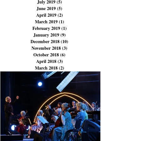
January 2020
(2)
2 posts
December 2019
(1)
1 post
November 2019
(1)
1 post
July 2019
(5)
5 posts
June 2019
(5)
5 posts
April 2019
(2)
2 posts
March 2019
(1)
1 post
February 2019
(1)
1 post
January 2019
(9)
9 posts
December 2018
(10)
10 posts
November 2018
(3)
3 posts
October 2018
(6)
6 posts
April 2018
(3)
3 posts
March 2018
(2)
2 posts