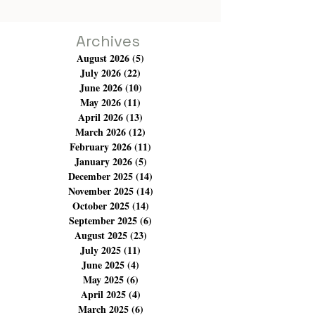
Archives
August 2026
(5)
5 posts
July 2026
(22)
22 posts
June 2026
(10)
10 posts
May 2026
(11)
11 posts
April 2026
(13)
13 posts
March 2026
(12)
12 posts
February 2026
(11)
11 posts
January 2026
(5)
5 posts
December 2025
(14)
14 posts
November 2025
(14)
14 posts
October 2025
(14)
14 posts
September 2025
(6)
6 posts
August 2025
(23)
23 posts
July 2025
(11)
11 posts
June 2025
(4)
4 posts