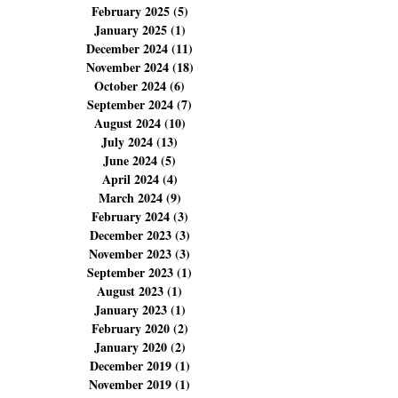
May 2025
(6)
6 posts
April 2025
(4)
4 posts
March 2025
(6)
6 posts
February 2025
(5)
5 posts
January 2025
(1)
1 post
December 2024
(11)
11 posts
November 2024
(18)
18 posts
October 2024
(6)
6 posts
September 2024
(7)
7 posts
August 2024
(10)
10 posts
July 2024
(13)
13 posts
June 2024
(5)
5 posts
April 2024
(4)
4 posts
March 2024
(9)
9 posts
February 2024
(3)
3 posts
December 2023
(3)
3 posts
November 2023
(3)
3 posts
September 2023
(1)
1 post
August 2023
(1)
1 post
January 2023
(1)
1 post
February 2020
(2)
2 posts