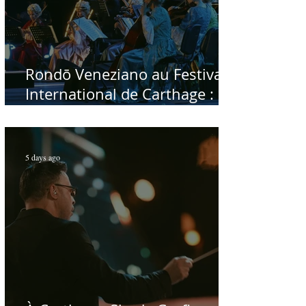
Rondō Veneziano au Festival
International de Carthage :
enfin une rencontre avec le
public tunisien
5 days ago