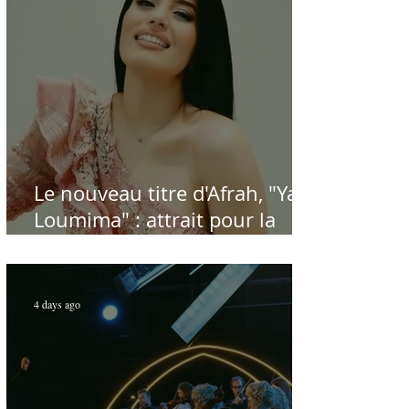
Le nouveau titre d'Afrah, "Ya
Loumima" : attrait pour la
reprise de l'icône algérienne
Rabah Driassa
4 days ago