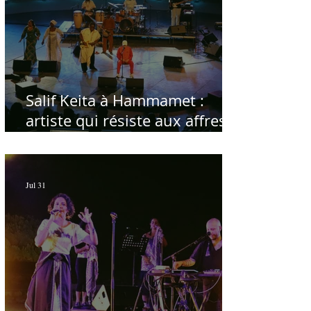
Salif Keita à Hammamet :
artiste qui résiste aux affres
du temps
Jul 31