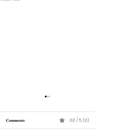
0.0 / 5 (0)
Comments