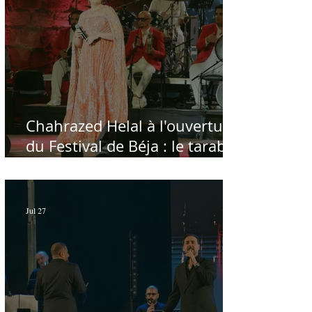
Chahrazed Helal à l'ouverture
du Festival de Béja : le tarab
au chevet des régions
Jul 27