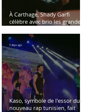
À Carthage, Shady Garfi
célèbre avec brio les grandes
voix de la chanson nationale -
Par Sofien Manaï
5 days ago
Kaso, symbole de l'essor du
nouveau rap tunisien, fait