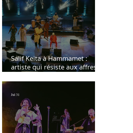
Salif Keita à Hammamet :
artiste qui résiste aux affres
du temps
Jul 31