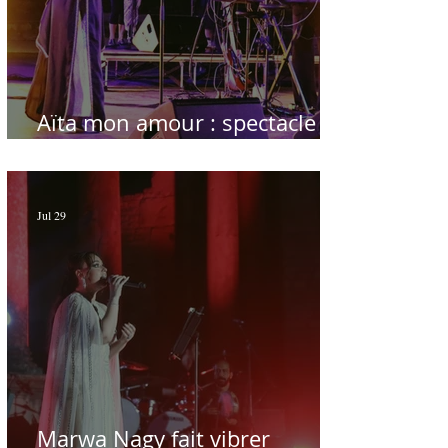
Aïta mon amour : spectacle
sublime à Hammamet
Jul 29
Marwa Nagy fait vibrer