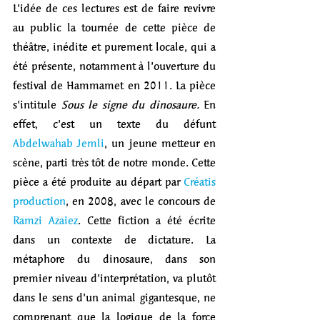
L’idée de ces lectures est de faire revivre 
au public la tournée de cette pièce de 
théâtre, inédite et purement locale, qui a 
été présente, notamment à l’ouverture du 
festival de Hammamet en 2011. La pièce 
s’intitule 
Sous le signe du dinosaure. 
En 
effet, c’est un texte du défunt 
Abdelwahab Jemli
, un jeune metteur en 
scène, parti très tôt de notre monde. Cette 
pièce a été produite au départ par 
Créatis 
production
, en 2008, avec le concours de 
Ramzi Azaiez
. Cette fiction a été écrite 
dans un contexte de dictature. La 
métaphore du dinosaure, dans son 
premier niveau d’interprétation, va plutôt 
dans le sens d’un animal gigantesque, ne 
comprenant que la logique de la force 