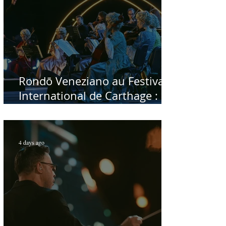
Rondō Veneziano au Festival
International de Carthage :
enfin une rencontre avec le
public tunisien
4 days ago