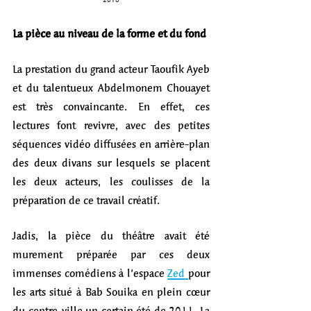
La pièce au niveau de la forme et du fond
La prestation du grand acteur Taoufik Ayeb 
et du talentueux Abdelmonem Chouayet 
est très convaincante. En effet, ces 
lectures font revivre, avec des petites 
séquences vidéo diffusées en arrière-plan 
des deux divans sur lesquels se placent 
les deux acteurs, les coulisses de la 
préparation de ce travail créatif. 
Jadis, la pièce du théâtre avait été 
murement préparée par ces deux 
immenses comédiens à l’espace 
Zed
pour 
les arts situé à Bab Souika en plein cœur 
du centre-ville un certain été de 2011. La 