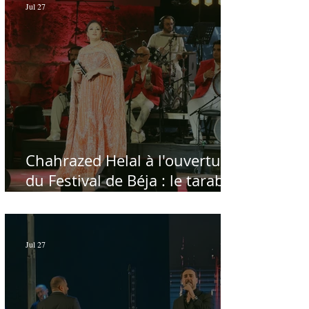
Jul 27
Chahrazed Helal à l'ouverture
du Festival de Béja : le tarab
au chevet des régions
Jul 27