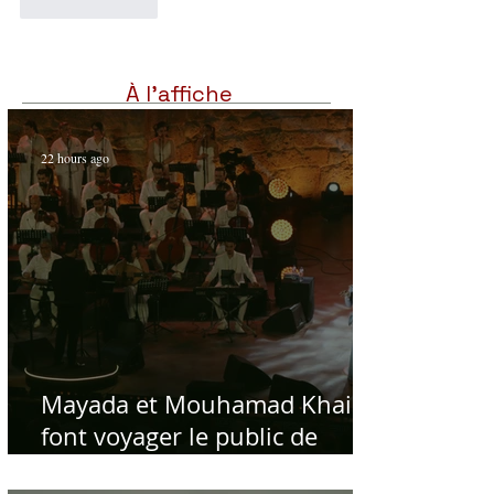
Like
Reply
À l'affiche
22 hours ago
Mayada et Mouhamad Khairy
font voyager le public de
Carthage dans la gloire du