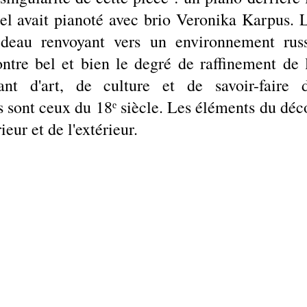
el avait pianoté avec brio Veronika Karpus. L
ideau renvoyant vers un environnement russ
ntre bel et bien le degré de raffinement de l
eant d'art, de culture et de savoir-faire d
 sont ceux du 18ᵉ siècle. Les éléments du déco
rieur et de l'extérieur.