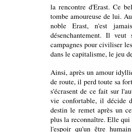
la rencontre d'Erast. Ce be
tombe amoureuse de lui. Au d
noble Erast, n'est jamais
désenchantement. Il veut s
campagnes pour civiliser les
dans le capitalisme, le jeu 
Ainsi, après un amour idylli
de route, il perd toute sa fo
s'écrasent de ce fait sur l'
vie confortable, il décide d
destin le remet après un ce
plus la reconnaître. Elle qui 
l'espoir qu'un être humain 