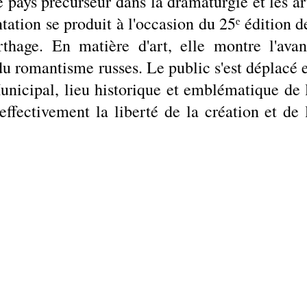
 pays précurseur dans la dramaturgie et les art
tation se produit à l'occasion du 25ᵉ édition de
thage. En matière d'art, elle montre l'avan
u romantisme russes. Le public s'est déplacé e
icipal, lieu historique et emblématique de l
effectivement la liberté de la création et de l