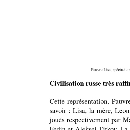
Pauvre Lisa, spéctacle 
Civilisation russe très raff
Cette représentation, Pauvr
savoir : Lisa, la mère, Leon
joués respectivement par M
Fedin et Aleksei Titkov. La s