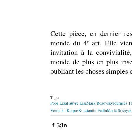
Cette pièce, en dernier res
monde du 4ᵉ art. Elle vien
invitation à la convivialit
monde de plus en plus insen
oubliant les choses simples d
Tags:
Poor Liza
Pauvre Lisa
Mark Rozovsky
Journées Th
Veronika Karpus
Konstantin Fedin
Maria Sosnyak