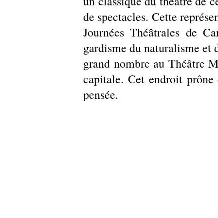
un classique du théâtre de ce
de spectacles. Cette représen
Journées Théâtrales de Car
gardisme du naturalisme et d
grand nombre au Théâtre Mun
capitale. Cet endroit prône 
pensée. 