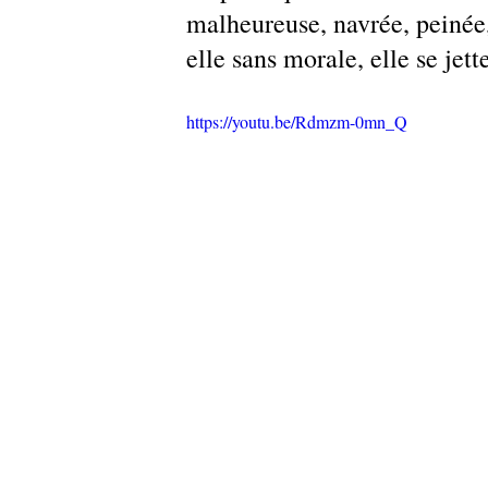
malheureuse, navrée, peinée,
elle sans morale, elle se jett
https://youtu.be/Rdmzm-0mn_Q 