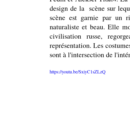
design de la  scène sur lequ
scène est garnie par un r
naturaliste et beau. Elle mo
civilisation russe, regorg
représentation. Les costumes
sont à l'intersection de l'inté
https://youtu.be/SxiyC1sZLzQ 