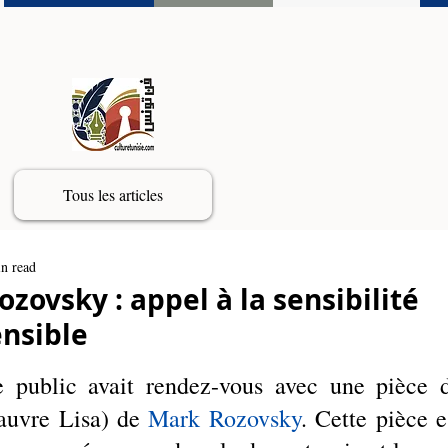
Tous les articles
n read
zovsky : appel à la sensibilité
nsible
 public avait rendez-vous avec une pièce d
auvre Lisa)
de 
Mark Rozovsky
. Cette pièce es