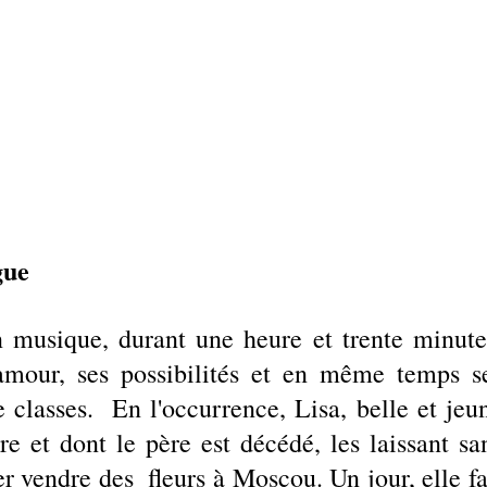
gue
 musique, durant une heure et trente minutes
amour, ses possibilités et en même temps se
 classes.  En l'occurrence, Lisa, belle et jeun
 et dont le père est décédé, les laissant san
er vendre des  fleurs à Moscou. Un jour, elle fai