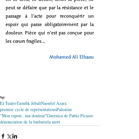
peut se défaire que par la résistance et le 
passage à l'acte pour reconquérir un 
espoir qui passe obligatoirement par la 
douleur. Pièce qui n'est pas conçue pour 
les cœurs fragiles...
Mohamed Ali Elhaou
Tags:
El Teatro
Taoufik Jebali
Naoufel Azara
premier cycle de représentations
Palestine
"Mon espoir...ma douleur"
Guernica de Pablo Picasso
dénonciation de la barbarie
la mort