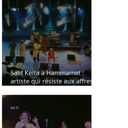
Aug 1
Salif Keita à Hammamet :
artiste qui résiste aux affres
du temps
Jul 31