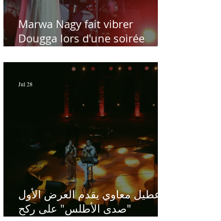
Marwa Nagy fait vibrer
Dougga lors d'une soirée
dédiée au maître Baligh
Hamdi - Par Sofien Manaï
Jul 28
عطيل معاوي يقدم العرض الأول
"صدى الأطلس" على ركح