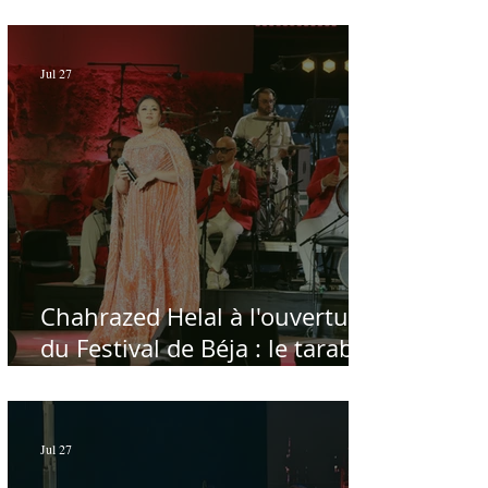
الحمامات : موسيقى تبحث عن
طابعها الخاص
Jul 27
Chahrazed Helal à l'ouverture
du Festival de Béja : le tarab
au chevet des régions
Jul 27