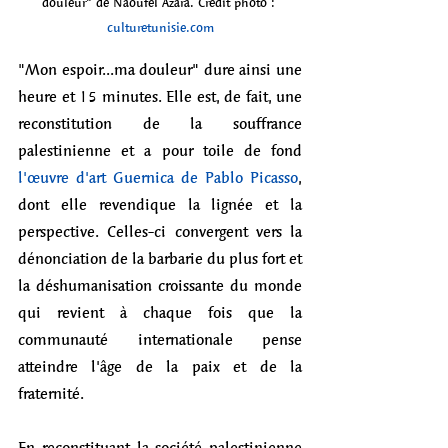
douleur" de Naoufel Azara. Crédit photo : 
culturetunisie.com
"Mon espoir...ma douleur" dure ainsi une 
heure et 15 minutes. Elle est, de fait, une 
reconstitution de la souffrance 
palestinienne et a pour toile de fond 
l'œuvre d'art Guernica de Pablo Picasso
, 
dont elle revendique la lignée et la 
perspective. Celles-ci convergent vers la 
dénonciation de la barbarie du plus fort et 
la déshumanisation croissante du monde 
qui revient à chaque fois que la 
communauté internationale pense 
atteindre l'âge de la paix et de la 
fraternité.
En reconstituant la société palestinienne 