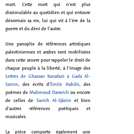
mort. Cette mort qui n'est plus 
dissimulable au quotidien et qui entoure 
désormais sa vie, lui qui vit à l'ère de la 
guerre et du déni de l'autre.
Une panoplie de références artistiques 
palestiniennes et arabes sont mobilisées 
dans cette œuvre pour rappeler le droit de 
chaque peuple à la liberté, à l'image des 
Lettres de Ghassan Kanafani à Gada Al-
Samm
, des écrits d'
Émile Habibi
, des 
poèmes de 
Mahmoud Darwich
 ou encore 
de celles de 
Samih Al-Qâsim
 et bien 
d'autres références poétiques et 
musicales.
La pièce comporte également une 