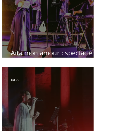
Aïta mon amour : spectacle
sublime à Hammamet
Jul 29