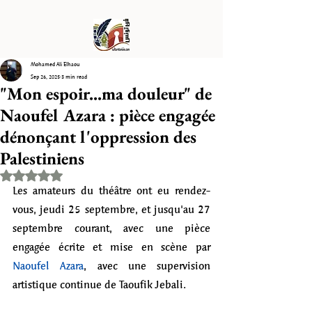
Mohamed Ali Elhaou
Sep 26, 2025
3 min read
"Mon espoir...ma douleur" de
Naoufel Azara : pièce engagée
dénonçant l'oppression des
Palestiniens
Rated NaN out of 5 stars.
Les amateurs du théâtre ont eu rendez-
vous, jeudi 25 septembre, et jusqu'au 27 
septembre courant, avec une pièce 
engagée écrite et mise en scène par 
Naoufel Azara
, avec une supervision 
artistique continue de Taoufik Jebali. 