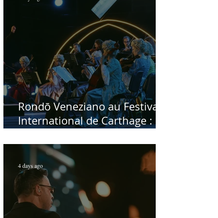
Rondō Veneziano au Festival
International de Carthage :
enfin une rencontre avec le
public tunisien
4 days ago