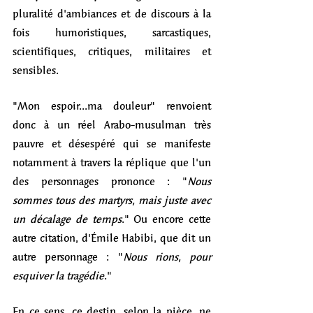
pluralité d'ambiances et de discours à la 
fois humoristiques, sarcastiques, 
scientifiques, critiques, militaires et 
sensibles. 
"Mon espoir...ma douleur" renvoient 
donc à un réel Arabo-musulman très 
pauvre et désespéré qui se manifeste 
notamment à travers la réplique que l'un 
des personnages prononce : "
Nous 
sommes tous des martyrs, mais juste avec 
un décalage de temps
." Ou encore cette 
autre citation, d'Émile Habibi, que dit un 
autre personnage : "
Nous rions, pour 
esquiver la tragédie
." 
En ce sens, ce destin, selon la pièce, ne 