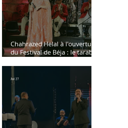
Chahrazed Helal à l'ouverture
du Festival de Béja : le tarab
au chevet des régions
Jul 27