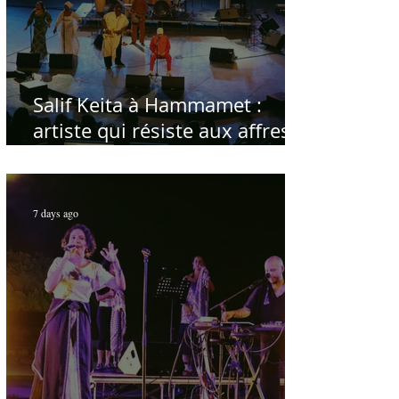
Salif Keita à Hammamet :
artiste qui résiste aux affres
du temps
7 days ago