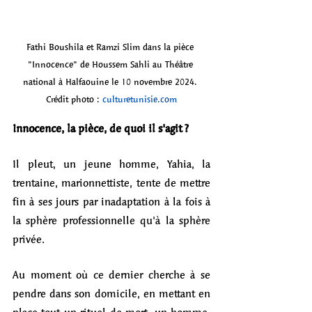
Fathi Boushila et Ramzi Slim dans la pièce 
"Innocence" de Houssem Sahli au Théâtre 
national à Halfaouine le 10 novembre 2024. 
Crédit photo : 
culturetunisie.com
Innocence, la pièce, de quoi il s'agit ?
Il pleut, un jeune homme, Yahia, la 
trentaine, marionnettiste, tente de mettre 
fin à ses jours par inadaptation à la fois à 
la sphère professionnelle qu'à la sphère 
privée. 
Au moment où ce dernier cherche à se 
pendre dans son domicile, en mettant en 