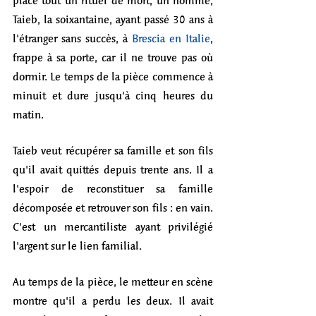
place tout un rituel de mort, un homme, 
Taieb, la soixantaine, ayant passé 30 ans à 
l'étranger sans succès, à 
Brescia en Italie
, 
frappe à sa porte, car il ne trouve pas où 
dormir. Le temps de la pièce commence à 
minuit et dure jusqu'à cinq heures du 
matin. 
Taieb veut récupérer sa famille et son fils 
qu'il avait quittés depuis trente ans. Il a 
l'espoir de reconstituer sa famille 
décomposée et retrouver son fils : en vain. 
C'est un mercantiliste ayant privilégié 
l'argent sur le lien familial. 
Au temps de la pièce, le metteur en scène 
montre qu'il a perdu les deux. Il avait 