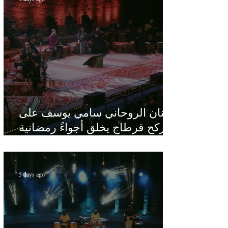
الفنان الروحاني سامي يوسف على
ركح قرطاج يخلق أجواءً رمضانية
في قلب الصيف
5 days ago