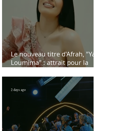
Le nouveau titre d'Afrah, "Ya
Loumima" : attrait pour la
reprise de l'icône algérienne
Rabah Driassa
2 days ago