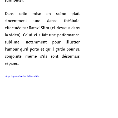
surmonter. 
Dans cette mise en scène plaît 
sincèrement une danse théâtrale 
effectuée par Ramzi Slim (ci-dessous dans 
la vidéo). Celui-ci a fait une performance 
sublime, notamment pour illustrer 
l'amour qu'il porte et qu'il garde pour sa 
conjointe même s'ils sont désormais 
séparés.
https://youtu.be/3M7vGmHd93s 