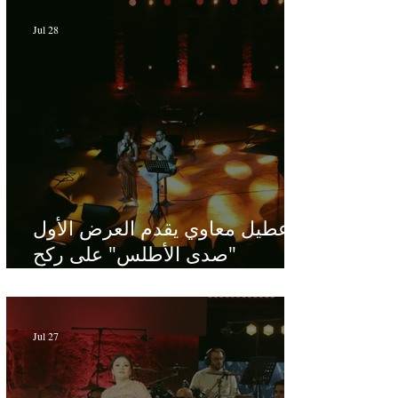
Jul 28
عطيل معاوي يقدم العرض الأول
"صدى الأطلس" على ركح
الحمامات : موسيقى تبحث عن
طابعها الخاص
Jul 27