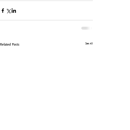
See All
Related Posts