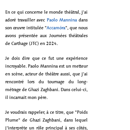
En ce qui concerne le monde théâtral, j'ai 
adoré travailler avec 
Paolo Mannina
 dans 
son œuvre intitulée "
Accamóra
", que nous 
avons présentée aux Journées théâtrales 
de Carthage (JTC) en 2024. 
Je dois dire que ce fut une expérience 
incroyable. Paolo Mannina est un metteur 
en scène, acteur de théâtre aussi, que j'ai 
rencontré lors du tournage du long-
métrage de Ghazi Zaghbani. Dans celui-ci, 
il incarnait mon père. 
Je voudrais rappeler, à ce titre, que "Poids 
Plume" de Ghazi Zaghbani, dans lequel 
j'interprète un rôle principal à ses côtés, 