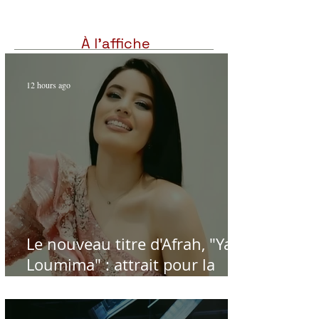
À l'affiche
12 hours ago
Le nouveau titre d'Afrah, "Ya
Loumima" : attrait pour la
reprise de l'icône algérienne
Rabah Driassa