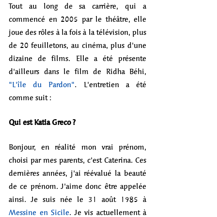
Tout au long de sa carrière, qui a 
commencé en 2005 par le théâtre, elle 
joue des rôles à la fois à la télévision, plus 
de 20 feuilletons, au cinéma, plus d'une 
dizaine de films. Elle a été présente 
d'ailleurs dans le film de Ridha Béhi, 
"L'île du Pardon"
. L'entretien a été 
comme suit : 
Qui est Katia Greco ?
Bonjour, en réalité mon vrai prénom, 
choisi par mes parents, c'est Caterina. Ces 
dernières années, j'ai réévalué la beauté 
de ce prénom. J'aime donc être appelée 
ainsi. Je suis née le 31 août 1985 à 
Messine en Sicile
.
 Je vis actuellement à 