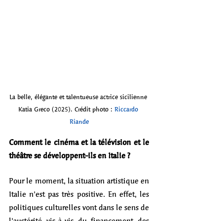
La belle, élégante et talentueuse actrice sicilienne 
Katia Greco (2025). Crédit photo : 
Riccardo 
Riande
Comment le cinéma et la télévision et le 
théâtre se développent-ils en Italie ?
Pour le moment, la situation artistique en 
Italie n'est pas très positive. En effet, les 
politiques culturelles vont dans le sens de 
l'austérité vis-à-vis du financement des 