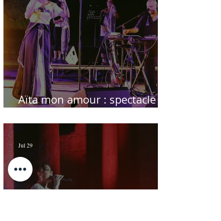
Aïta mon amour : spectacle
sublime à Hammamet
Jul 29