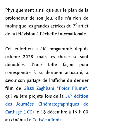
Physiquement ainsi que sur le plan de la 
profondeur de son jeu, elle n'a rien de 
moins que les grandes actrices du 7ᵉ art et 
de la télévision à l'échelle internationale.
Cet entretien a été programmé depuis 
octobre 2025, mais les choses se sont 
déroulées d’une telle façon pour 
correspondre à sa dernière actualité, à 
savoir son partage de l'affiche du dernier 
film de 
Ghazi Zaghbani "Poids Plume"
, 
qui va être projeté lors de la 
36ᵉ édition 
des Journées Cinématographiques de 
Carthage (JCC)
 le 18 décembre à 19 h 00 
au cinéma 
Le Colisée à Tunis
.