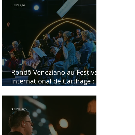
1 day ago
Rondō Veneziano au Festival
International de Carthage :
enfin une rencontre avec le
public tunisien
3 days ago