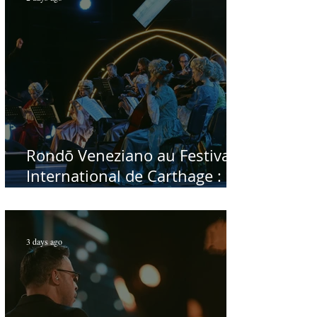
Rondō Veneziano au Festival
International de Carthage :
enfin une rencontre avec le
public tunisien
3 days ago