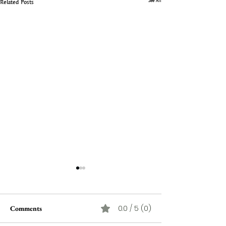
See All
Related Posts
0.0 / 5 (0)
Comments