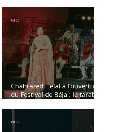
الحمامات : موسيقى تبحث عن
طابعها الخاص
Jul 27
Chahrazed Helal à l'ouverture
du Festival de Béja : le tarab
au chevet des régions
Jul 27