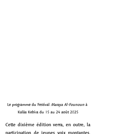
Le programme du Festival 
Maraya Al-Founoun
 à 
Kalâa Kebira du 15 au 24 août 2025
Cette dixième édition verra, en outre, la 
participation de jeunes voix montantes, 