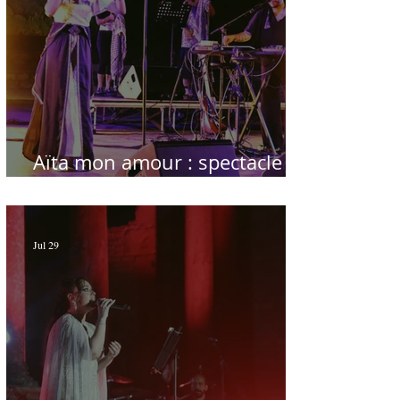
Aïta mon amour : spectacle
sublime à Hammamet
Jul 29