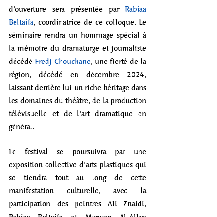
d'ouverture sera présentée par 
Rabiaa 
Beltaifa
, coordinatrice de ce colloque. Le 
séminaire rendra un hommage spécial à 
la mémoire du dramaturge et journaliste 
décédé 
Fredj Chouchane
, une fierté de la 
région, décédé en décembre 2024, 
laissant derrière lui un riche héritage dans 
les domaines du théâtre, de la production 
télévisuelle et de l'art dramatique en 
général.
Le festival se poursuivra par une 
exposition collective d'arts plastiques qui 
se tiendra tout au long de cette 
manifestation culturelle, avec la 
participation des peintres Ali Znaidi, 
Rabiaa Beltaifa et Marwen Al-Allan 