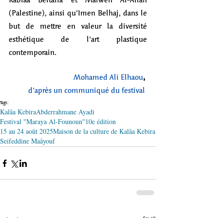
(Palestine), ainsi qu'Imen Belhaj, dans le 
but de mettre en valeur la diversité 
esthétique de l'art plastique 
contemporain.
Mohamed Ali Elhaou
, 
d'après un communiqué du festival
Tags:
Kalâa Kebira
Abderrahmane Ayadi
Festival "Maraya Al-Founoun"
10e édition
15 au 24 août 2025
Maison de la culture de Kalâa Kebira
Seifeddine Maâyouf