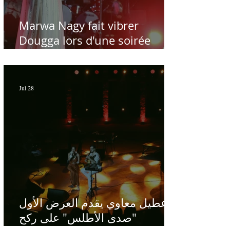
Marwa Nagy fait vibrer
Dougga lors d'une soirée
dédiée au maître Baligh
Hamdi - Par Sofien Manaï
Jul 28
عطيل معاوي يقدم العرض الأول
"صدى الأطلس" على ركح