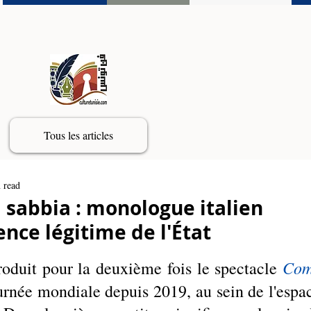
Tous les articles
 read
 sabbia : monologue italien
ence légitime de l'État
Com
oduit pour la deuxième fois le spectacle 
urnée mondiale depuis 2019, au sein de l'espac