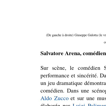
(De gauche à droite) Giuseppe Gulotta (le vr
c
Salvatore Arena, comédien 
Sur scène, le comédien S
performance et sincérité. Da
un jeu dramatique démontrant
Aldo Zucco
et sur une mus
élaborée par 
Luigi Polimen