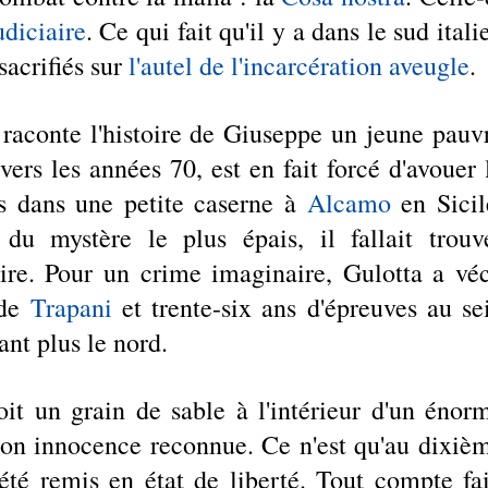
udiciaire
. Ce qui fait qu'il y a dans le sud italie
sacrifiés sur
 l'autel de l'incarcération aveugle
. 
raconte l'histoire de Giuseppe un jeune pauvr
ers les années 70, est en fait forcé d'avouer l
s dans une petite caserne à 
Alcamo
en Sicil
u mystère le plus épais, il fallait trouve
ire. Pour un crime imaginaire, Gulotta a véc
de
 Trapani
 et trente-six ans d'épreuves au sei
nt plus le nord. 
it un grain de sable à l'intérieur d'un énorm
 son innocence reconnue. Ce n'est qu'au dixièm
té remis en état de liberté. Tout compte fait