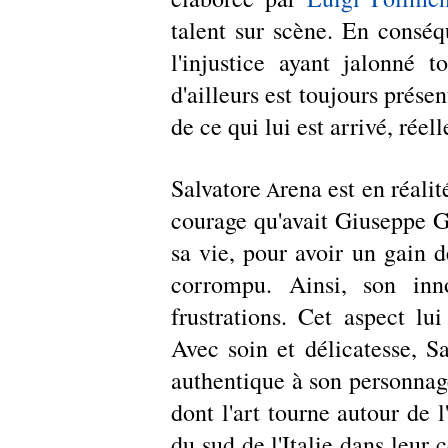
talent sur scène. En conséq
l'injustice ayant jalonné 
d'ailleurs est toujours présen
de ce qui lui est arrivé, réel
Salvatore
rena est en réalit
 A
courage qu'avait Giuseppe Gu
sa vie, pour avoir un gain d
corrompu. Ainsi, son inn
frustrations. Cet aspect lui
Avec soin et délicatesse, Sa
authentique à son personnage 
dont l'art tourne autour de 
du sud de l'Italie dans leur 