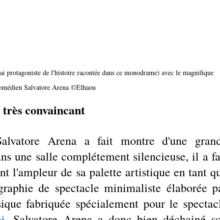
ai protagoniste de l'histoire racontée dans ce monodrame) avec le magnifique 
omédien Salvatore Arena ©Elhaou
très convaincant 
alvatore Arena a fait montre d'une grand
ns une salle complétement silencieuse, il a fai
 l'ampleur de sa palette artistique en tant qu
ique fabriquée spécialement pour le spectacl
i
, Salvatore Arena a donc bien déchainé so