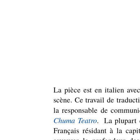
La pièce est en italien avec
scène. Ce travail de traduct
la responsable de communica
Chuma Teatro
.  La plupart 
Français résidant à la capi