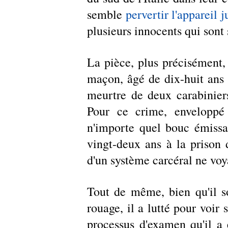
semble 
pervertir l'appareil j
plusieurs innocents qui sont 
La pièce, plus précisément, 
maçon, âgé de dix-huit ans v
meurtre de deux carabinier
Pour ce crime, enveloppé d
n'importe quel bouc émissa
vingt-deux ans à la prison 
d'un système carcéral ne voya
Tout de même, bien qu'il so
rouage, il a lutté pour voir
processus d'examen qu'il a é