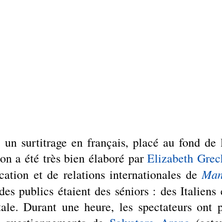
 un surtitrage en français, placé au fond de l
ion a été très bien élaboré par 
Elizabeth Grec
Man
tion et de relations internationales de 
des publics étaient des séniors : des Italiens e
tale. Durant une heure, les spectateurs ont p