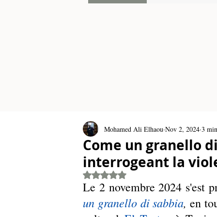
Mohamed Ali Elhaou
Nov 2, 2024
3 min
Come un granello di
interrogeant la viol
Rated NaN out of 5 stars.
Le 2 novembre 2024 s'est pr
un granello di sabbia
, 
en to