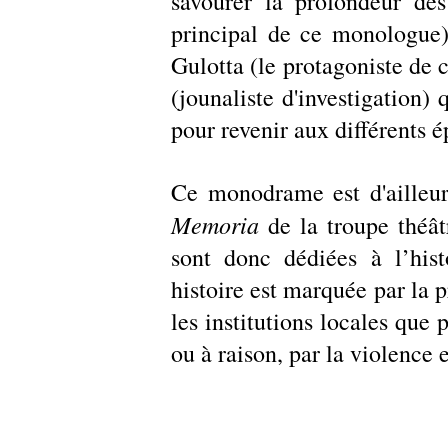
savourer la profondeur de
principal de ce monologue)
Gulotta (le protagoniste de ce
(jounaliste d'investigation) 
pour revenir aux différents é
Ce monodrame est d'ailleur
Memoria 
de la troupe théât
sont donc dédiées à l’hist
histoire est marquée par la pr
les institutions locales que 
ou à raison, par la violence e