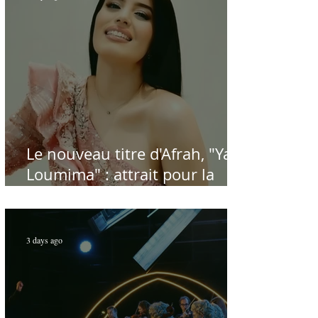
Le nouveau titre d'Afrah, "Ya
Loumima" : attrait pour la
reprise de l'icône algérienne
Rabah Driassa
3 days ago