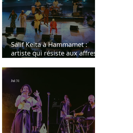
Salif Keita à Hammamet :
artiste qui résiste aux affres
du temps
Jul 31