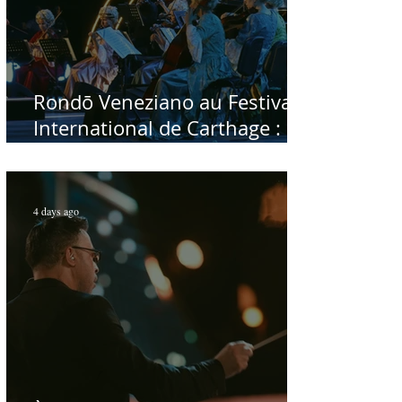
Rondō Veneziano au Festival
International de Carthage :
enfin une rencontre avec le
public tunisien
4 days ago