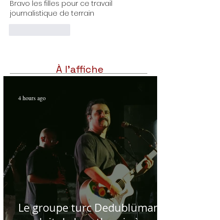
Bravo les filles pour ce travail 
journalistique de terrain 
Like
Reply
À l'affiche
4 hours ago
Le groupe turc Dedublüman