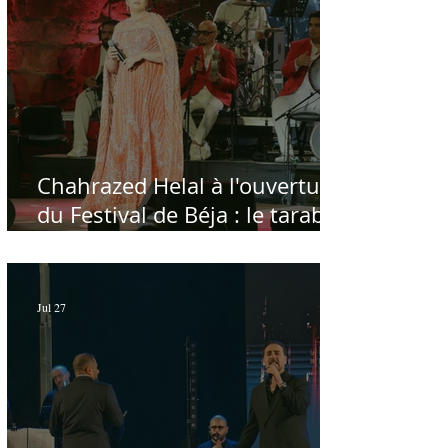
Chahrazed Helal à l'ouverture
du Festival de Béja : le tarab
au chevet des régions
Jul 27