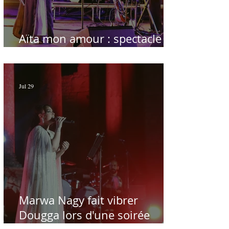
Aïta mon amour : spectacle
sublime à Hammamet
Jul 29
Marwa Nagy fait vibrer
Dougga lors d'une soirée