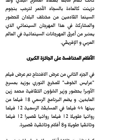
تزينت كالعادة بالسجاد الأحمر لترحب بنجوم 
السينما القادمين من مختلف البلدان للحضور 
والمشاركة في هذا المهرجان السينمائي الذي 
يعتبر من أعرق المهرجانات السينمائية في العالم 
العربي و الإفريقي.
الأفلام المتنافسة على الجائزة الكبرى
في الجزء الثاني من عرض الافتتاح تم عرض فيلم 
"عرايس الخوف" للمخرج النوري بوزيد بمسرح 
الأوبرا بحضور وزير الشؤون الثقافية محمد زين 
العابدين. و يضم البرنامج الرسمي 18 فيلما من 
بينها 44 فيلما في المسابقة الرسمية 12 فيلما 
روائيا طويلا 12 فيلما روائيا قصيرا 12 فيلما 
وثائقيا طويلا و8 أفلام وثائقية قصيرة.