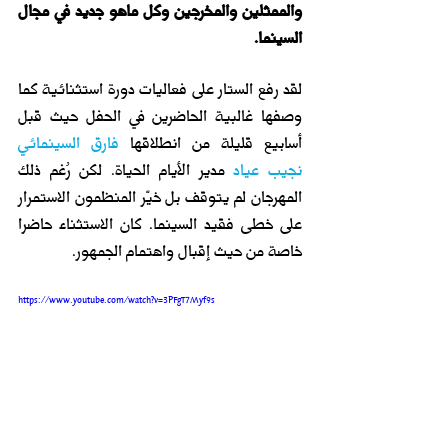
والممثلين والمخرجين وكل ماهو جديد في مجال 
السينما. 
لقد رفع الستار على فعاليات دورة استثنائية كما 
وصفها غالبية الحاضرين في الحفل حيث قبل 
أسابيع قليلة من انطلاقها
فارق السينمائي 
نجيب عياد
 مدير الأيام الحياة. لكن رُغم ذلك 
المهرجان لم يتوقف بل خيّر المنظمون الاستمرار 
على خطى فقيد السينما. كان الاستثناء حاضرا 
خاصة من حيث إقبال واهتمام الجمهور.
https://www.youtube.com/watch?v=3PFgT7Myf9s