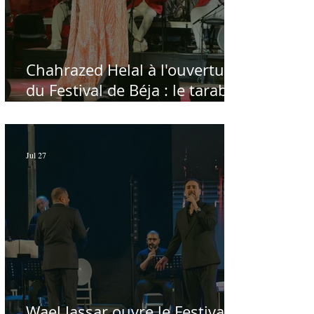
Chahrazed Helal à l'ouverture
du Festival de Béja : le tarab
au chevet des régions
Jul 27
Wael Jassar ouvre le Festival