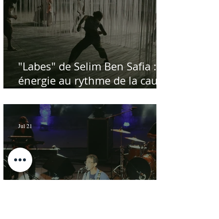
"Labes" de Selim Ben Safia :
énergie au rythme de la cause
palestinienne
Jul 21