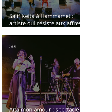
Salif Keita à Hammamet :
artiste qui résiste aux affres
du temps
Jul 31
Aïta mon amour : spectacle