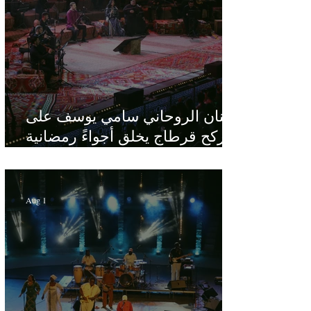
الفنان الروحاني سامي يوسف على
ركح قرطاج يخلق أجواءً رمضانية
في قلب الصيف
Aug 1