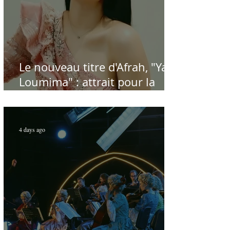
Le nouveau titre d'Afrah, "Ya
Loumima" : attrait pour la
reprise de l'icône algérienne
Rabah Driassa
4 days ago