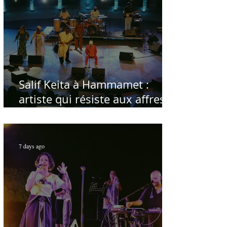
Salif Keita à Hammamet :
artiste qui résiste aux affres
du temps
7 days ago