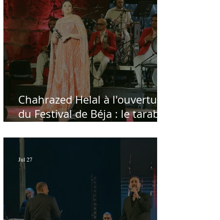
Chahrazed Helal à l'ouverture
du Festival de Béja : le tarab
au chevet des régions
Jul 27