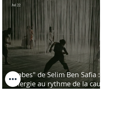
Jul 22
"Labes" de Selim Ben Safia :
énergie au rythme de la cause
palestinienne
Jul 21