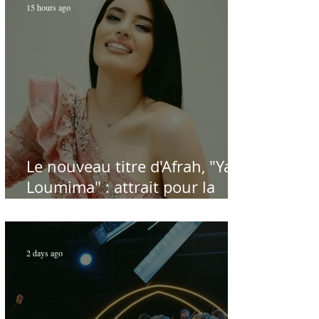
15 hours ago
Le nouveau titre d'Afrah, "Ya
Loumima" : attrait pour la
reprise de l'icône algérienne
Rabah Driassa
2 days ago