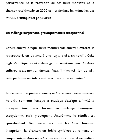
performance de la prestation de ces deux monstres de la 
chanson occidentale en 2002 est restée dans les mémoires des 
milieux artistiques et populaires.
Un mélange surprenant, provoquant mais exceptionnel
Généralement lorsque deux mondes totalement différents se 
rapprochent, on s’attend à une rupture et à un conflit. Cette 
règle s’applique aussi à deux genres musicaux issus de deux 
cultures totalement différentes. Mais il n’en est rien de tel : 
cette performance intervient pour prouver le contraire ! 
La chanson interprétée a témoigné d’une coexistence musicale 
hors du commun, lorsque la musique classique a invité la 
musique Soul pour former un mélange homogène, 
exceptionnel mais provoquant. Assurément, le résultat est 
époustouflant. Sur scène, on voit les deux hommes 
interprétant la chanson en totale symbiose et formant un 
couple unique dans un cadre musical très profond en matière 