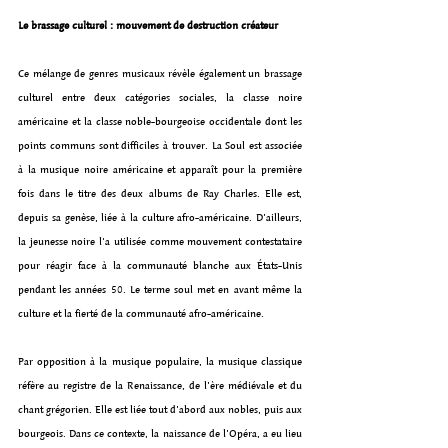
Le brassage culturel : mouvement de destruction créateur
Ce mélange de genres musicaux révèle également un brassage 
culturel entre deux catégories sociales, la classe noire 
américaine et la classe noble-bourgeoise occidentale dont les 
points communs sont difficiles à trouver. La Soul est associée 
à la musique noire américaine et apparaît pour la première 
fois dans le titre des deux albums de Ray Charles. Elle est, 
depuis sa genèse, liée à la culture afro-américaine. D’ailleurs, 
la jeunesse noire l'a utilisée comme mouvement contestataire 
pour réagir face à la communauté blanche aux États-Unis 
pendant les années 50. Le terme soul met en avant même la 
culture et la fierté de la communauté afro-américaine.
Par opposition à la musique populaire, la musique classique 
réfère au registre de la Renaissance, de l’ère médiévale et du 
chant grégorien. Elle est liée tout d’abord aux nobles, puis aux 
bourgeois. Dans ce contexte, la naissance de l’Opéra, a eu lieu 