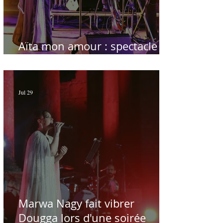
Aïta mon amour : spectacle
sublime à Hammamet
Jul 29
Marwa Nagy fait vibrer
Dougga lors d'une soirée