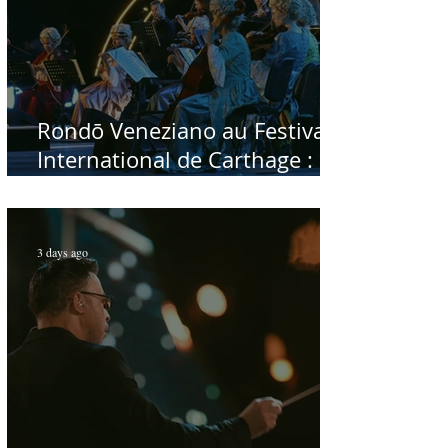
Rondō Veneziano au Festival
International de Carthage :
enfin une rencontre avec le
public tunisien
3 days ago