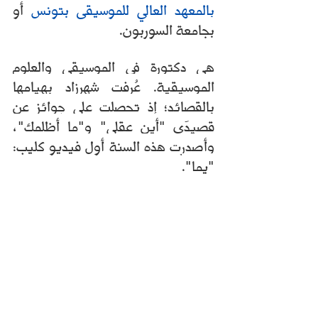
بالمعهد العالي للموسيقى بتونس
 أو 
بجامعة السوربون. 
هي دكتورة في الموسيقى والعلوم 
الموسيقية. عُرفت شهرزاد بهيامها 
بالقصائد؛ إذ تحصلت على جوائز عن 
قصيدَي "أين عقلي" و"ما أظلمك"، 
وأصدرت هذه السنة أول فيديو كليب: 
"يما".