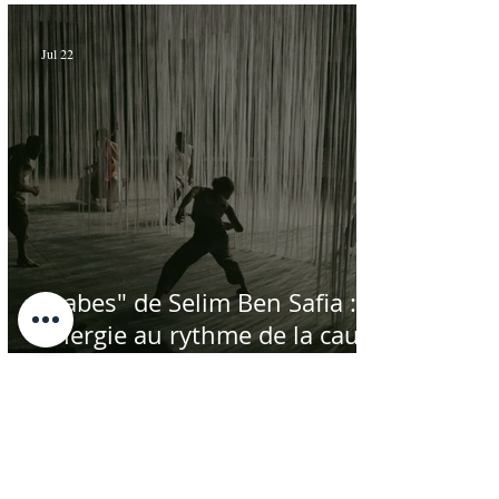
Jul 22
"Labes" de Selim Ben Safia :
énergie au rythme de la cause
palestinienne
Jul 21