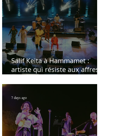
Salif Keita à Hammamet :
artiste qui résiste aux affres
du temps
7 days ago