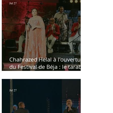
Jul 27
Chahrazed Helal à l'ouverture
du Festival de Béja : le tarab
au chevet des régions
Jul 27