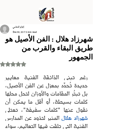
إكرام الدعاسي
Dec 30, 2017
2 min read
شهرزاد هلال : الفن الأصيل هو
طريق البقاء والقرب من
الجمهور
Rated NaN out of 5 stars.
رغم تبني الذائقة الفنية معايير 
جديدة تُحدَّد بمعزل عن الفن الأصيل، 
بل تبتُر المقامات والأوزان لتحل محلها 
كلمات بسيطة، أو أقل ما يمكن أن 
نقول عنها "كلمات سفيفة"، تعتلي 
شهرزاد هلال
 المنبر لتذود عن المدارس 
الفنية التي تلقت فيها التعاليم، سواء 