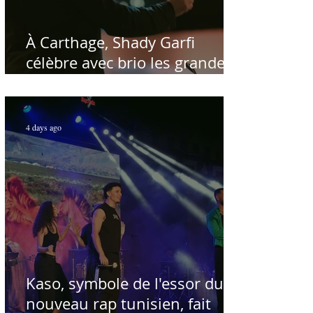
À Carthage, Shady Garfi
célèbre avec brio les grandes
voix de la chanson nationale -
Par Sofien Manaï
4 days ago
Kaso, symbole de l'essor du
nouveau rap tunisien, fait