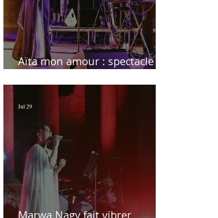
Aïta mon amour : spectacle
sublime à Hammamet
Jul 29
Marwa Nagy fait vibrer