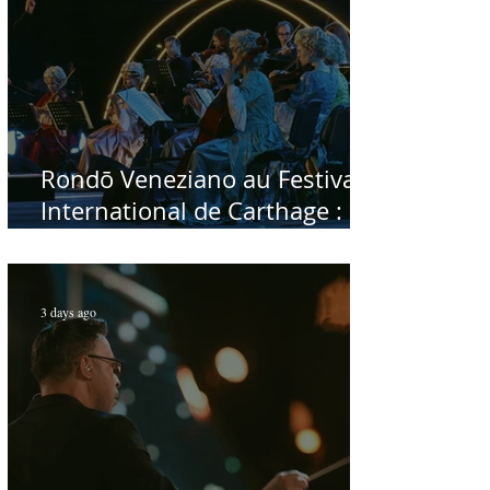
Rondō Veneziano au Festival
International de Carthage :
enfin une rencontre avec le
public tunisien
3 days ago