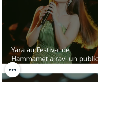
Yara au Festival de
Hammamet a ravi un public
en attente du moindre zeste
de beauté
Jul 17