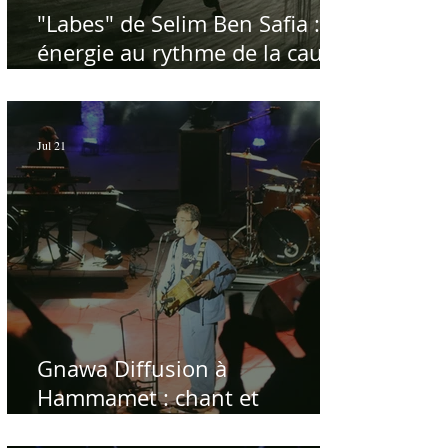
"Labes" de Selim Ben Safia :
énergie au rythme de la cause
palestinienne
Jul 21
Gnawa Diffusion à
Hammamet : chant et
musique de la répétition du