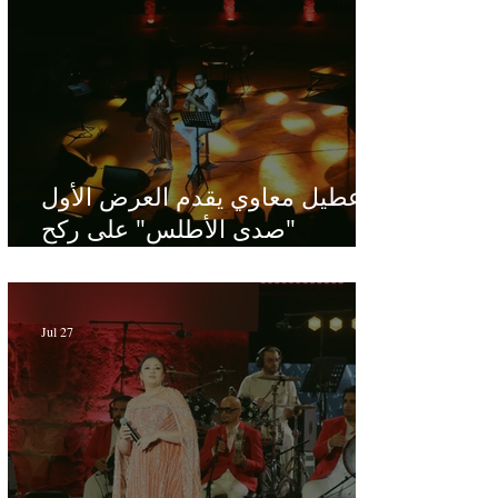
عطيل معاوي يقدم العرض الأول
"صدى الأطلس" على ركح
الحمامات : موسيقى تبحث عن
طابعها الخاص
Jul 27