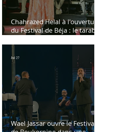
Chahrazed Helal à l'ouverture
du Festival de Béja : le tarab
au chevet des régions
Jul 27
Wael Jassar ouvre le Festival
de Boukornine dans une