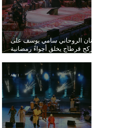
الفنان الروحاني سامي يوسف على
ركح قرطاج يخلق أجواءً رمضانية
في قلب الصيف
Aug 1