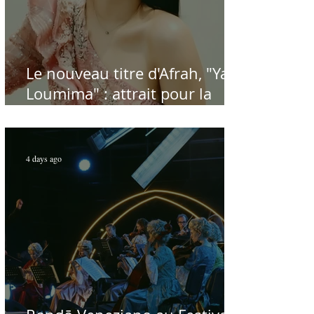
Le nouveau titre d'Afrah, "Ya
Loumima" : attrait pour la
reprise de l'icône algérienne
Rabah Driassa
4 days ago