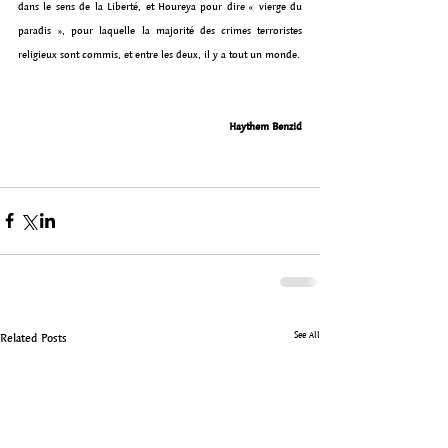
dans le sens de la Liberté, et Houreya pour dire « vierge du 
paradis », pour laquelle la majorité des crimes terroristes 
religieux sont commis, et entre les deux, il y a tout un monde.
Haythem Benzid
See All
Related Posts