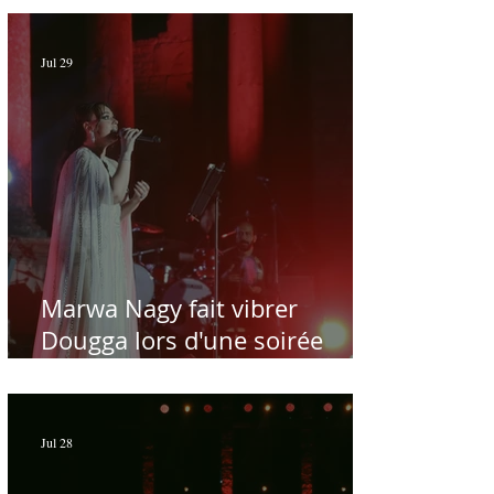
Jul 29
Marwa Nagy fait vibrer
Dougga lors d'une soirée
dédiée au maître Baligh
Hamdi - Par Sofien Manaï
Jul 28