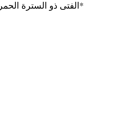
الفتى ذو السترة الحمراء 89