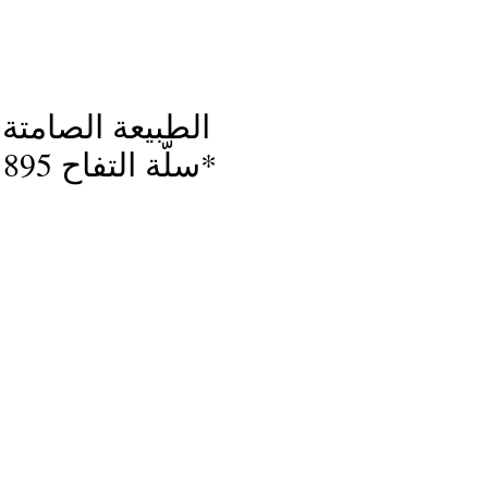
الطبيعة الصامتة:
*سلّة التفاح 1895