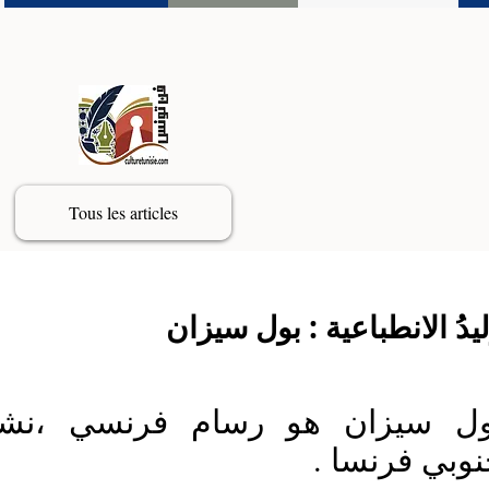
Tous les articles
يدُ الانطباعية : بول سيزان
جنوبي فرنسا