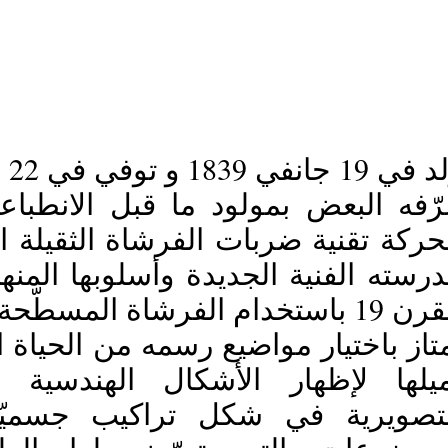
19 جانفي 1839 و توفي في 22 أكتوبر1906
19 باستخدام الفرشاة المسطّحة