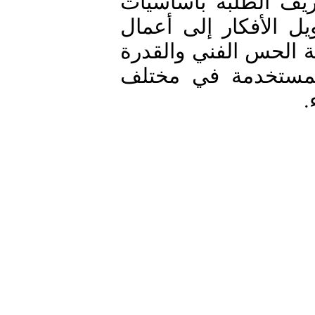
استهدفت الورشة في يومها الأول تعريف الطلبة بأساسيات 
فن الإخراج وتطوير مهاراتهم في تحويل الأفكار إلى أعمال 
مسرحية متكاملة، كما ركزت على تنمية الحس الفني والقدرة 
على إدارة الفرق الفنية والتقنيات المستخدمة في مختلف 
اء