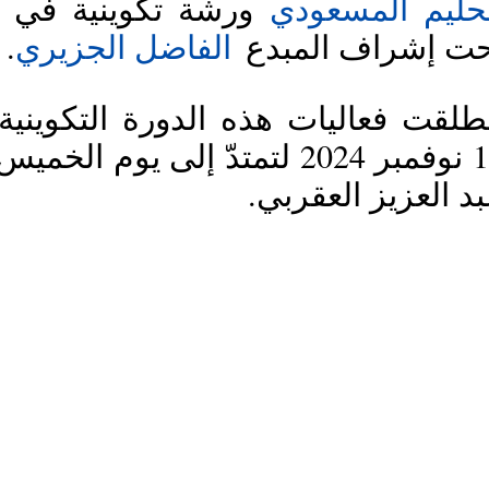
حليم المسعودي
.
الفاضل الجزيري
ت إشراف المبدع
عبد العزيز العقربي