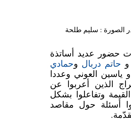
ر الصورة : سليم طلحة
تجدر الإشارة إلى أن الورشة قد شهدت حضور عديد أساتذة 
 و
حاتم دربال
 و
حمادي 
 و ياسين العوني وعددا 
كبيرًا من الطلبة المهتمين بفن الإخراج الذين أعربوا عن 
حماسهم للاستفادة من هذه الفرصة القيمة وتفاعلوا بشكل 
كبير مع الأنشطة العملية كما طرحوا أسئلة حول مقاصد 
قدّمة