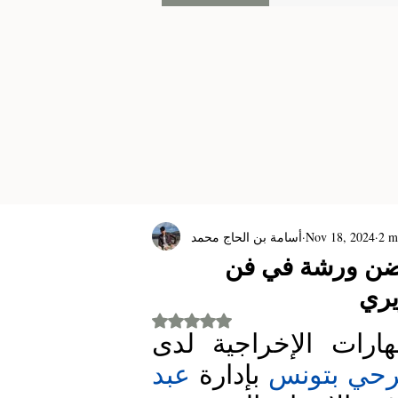
أسامة بن الحاج محمد
Nov 18, 2024
2 m
تضن ورشة في فن
يري
Rated NaN out of 5 stars.
في إطار تعزيز الخبرات وتنمية المهارات الإخراجية لدى 
سرحي بتونس
 بإدارة
 عبد 