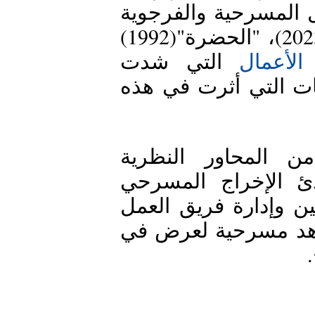
الفاضل الجزيري، صاحب عديد الأعمال المسرحية والفرجوية 
"(2023)، "الحضرة"(1992) 
لأعمال
 التي شدت 
الجمهور التونسي لأنها تحفر في الهويات التي أثرت في هذه 
شمل "الماستر كلاس" مجموعة من المحاور النظرية 
والتطبيقية، إذ تم التطرق إلى مبادئ الإخراج المسرحي 
بواسطة تحليل المشاهد وعمل الممثلين وإدارة فريق العمل 
مع تطبيق عملي تمثّل في عرض مشاهد مسرحية لعرض في 