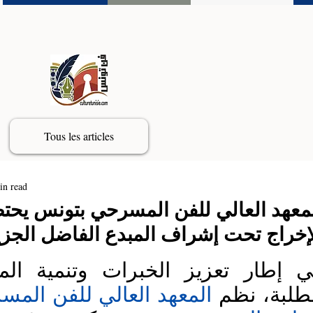
Tous les articles
in read
معهد العالي للفن المسرحي بتونس يح
إخراج تحت إشراف المبدع الفاضل الجز
لطلبة، نظم
المعهد العالي للفن الم