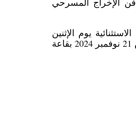
 ورشة تكوينية في فن الإخراج المسرحي 
انطلقت فعاليات هذه الدورة التكوينية الاستثنائية يوم الإثنين 
18 نوفمبر 2024 لتمتدّ إلى يوم الخميس 21 نوفمبر 2024 بقاعة 